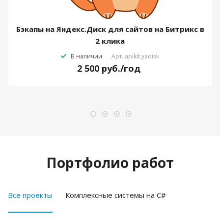
Бэкапы на Яндекс.Диск для сайтов на Битрикс в
2 клика
В наличии
Арт.
apikit.yadisk
2 500
руб.
/год
Портфолио работ
Все проекты
Комплексные системы на C#