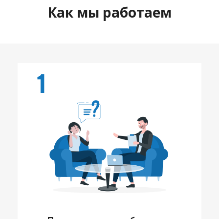
Как мы работаем
1