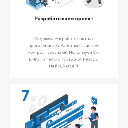
Разрабатываем проект
Подключаем к работе опытных
программистов. Работаем в системе
контроля версий Git. Используем C#,
EntityFramework, TypeScript, ReactJS,
Nest.js, Rest API.
7