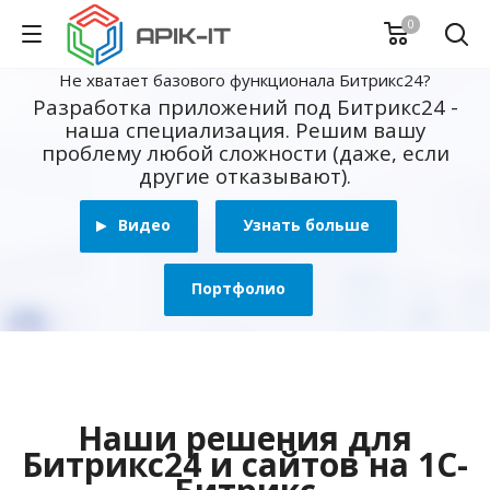
0
Не хватает базового функционала Битрикс24?
Разработка приложений под Битрикс24 -
наша специализация. Решим вашу
проблему любой сложности (даже, если
другие отказывают).
Видео
Узнать больше
Портфолио
Наши решения для
Битрикс24 и сайтов на 1С-