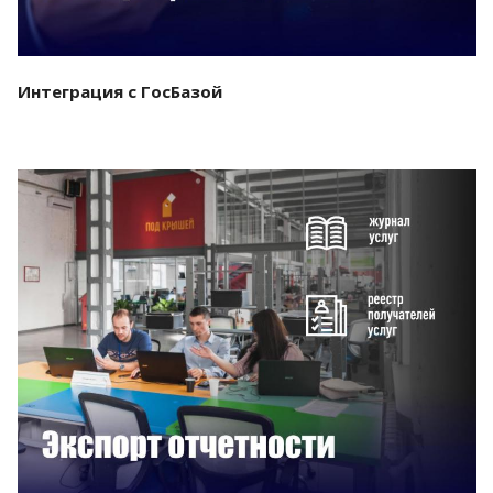
Интеграция с ГосБазой
Смотреть проект