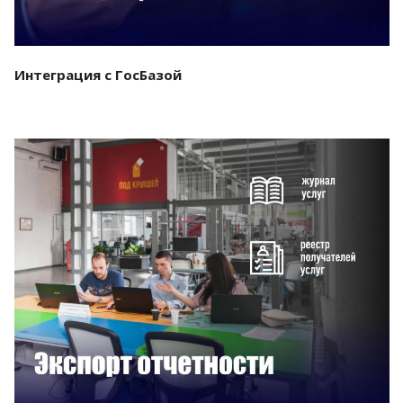
Интеграция с ГосБазой
Смотреть проект