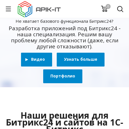
0
Не хватает базового функционала Битрикс24?
Разработка приложений под Битрикс24 -
наша специализация. Решим вашу
проблему любой сложности (даже, если
другие отказывают).
Видео
Узнать больше
Портфолио
Наши решения для
Битрикс24 и сайтов на 1С-