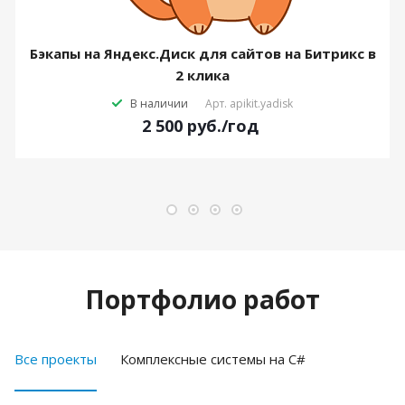
Бэкапы на Яндекс.Диск для сайтов на Битрикс в
2 клика
В наличии
Арт.
apikit.yadisk
2 500
руб.
/год
Портфолио работ
Все проекты
Комплексные системы на C#