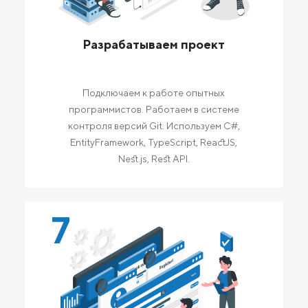
Разрабатываем проект
Подключаем к работе опытных
программистов. Работаем в системе
контроля версий Git. Используем C#,
EntityFramework, TypeScript, ReactJS,
Nest.js, Rest API.
7