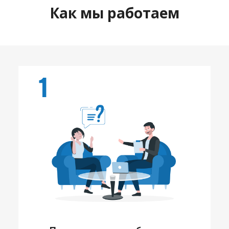
Как мы работаем
1