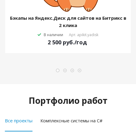
Бэкапы на Яндекс.Диск для сайтов на Битрикс в
2 клика
В наличии
Арт.
apikit.yadisk
2 500
руб.
/год
Портфолио работ
Все проекты
Комплексные системы на C#