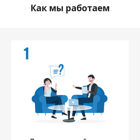
Как мы работаем
1