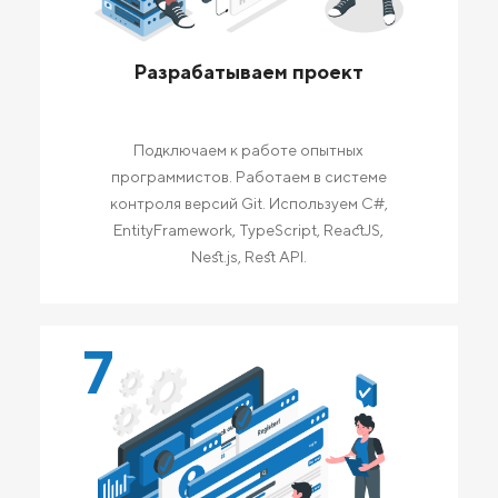
Разрабатываем проект
Подключаем к работе опытных
программистов. Работаем в системе
контроля версий Git. Используем C#,
EntityFramework, TypeScript, ReactJS,
Nest.js, Rest API.
7