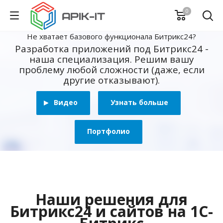
0
Не хватает базового функционала Битрикс24?
Разработка приложений под Битрикс24 -
наша специализация. Решим вашу
проблему любой сложности (даже, если
другие отказывают).
Видео
Узнать больше
Портфолио
Наши решения для
Битрикс24 и сайтов на 1С-