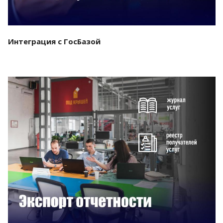
Интеграция с ГосБазой
Смотреть проект