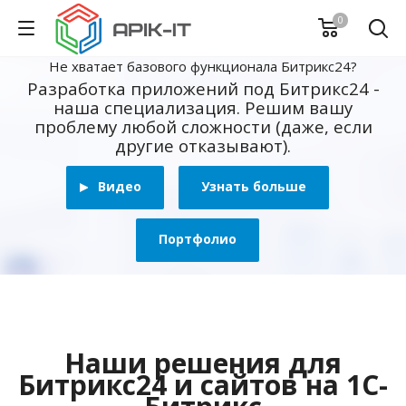
0
Не хватает базового функционала Битрикс24?
Разработка приложений под Битрикс24 -
наша специализация. Решим вашу
проблему любой сложности (даже, если
другие отказывают).
Видео
Узнать больше
Портфолио
Наши решения для
Битрикс24 и сайтов на 1С-