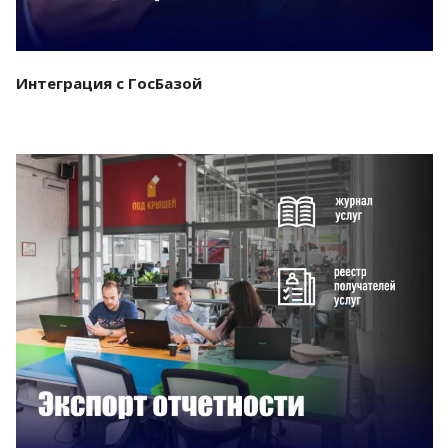
Интеграция с ГосБазой
Смотреть проект