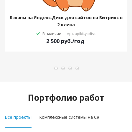
Бэкапы на Яндекс.Диск для сайтов на Битрикс в
2 клика
В наличии
Арт.
apikit.yadisk
2 500
руб.
/год
Портфолио работ
Все проекты
Комплексные системы на C#