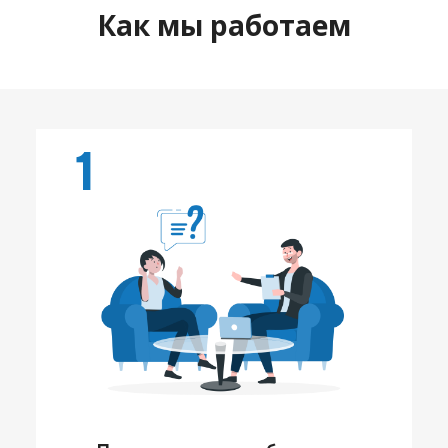
Как мы работаем
1