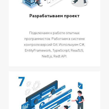
Разрабатываем проект
Подключаем к работе опытных
программистов. Работаем в системе
контроля версий Git. Используем C#,
EntityFramework, TypeScript, ReactJS,
Nest.js, Rest API.
7