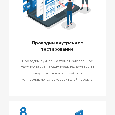
Проводим внутреннее
тестирование
Проводим ручное и автоматизированное
тестирование. Гарантируем качественный
результат: все этапы работы
контролируются руководителей проекта.
8