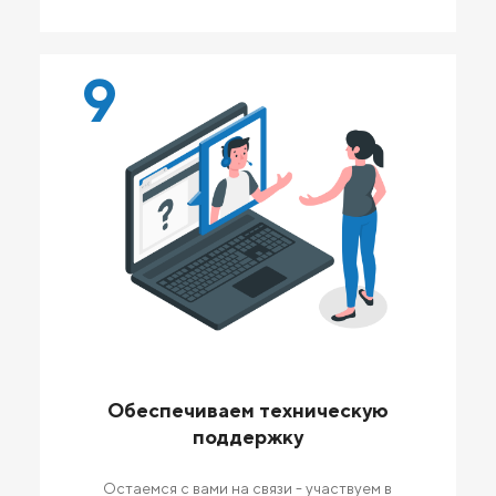
9
Обеспечиваем техническую
поддержку
Остаемся с вами на связи - участвуем в