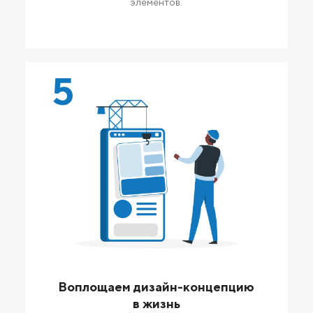
элементов.
5
Воплощаем дизайн-концепцию
в жизнь