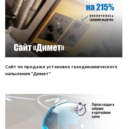
Смотреть проект
Сайт по продаже установок газодинамического
напыления "Димет"