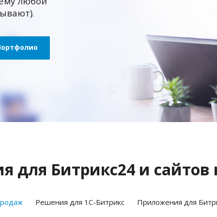
ему любой
зывают).
Портфолио
 для Битрикс24 и сайтов 
продаж
Решения для 1С-Битрикс
Приложения для Битр