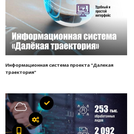
Смотреть проект
Информационная система проекта "Далекая
траектория"