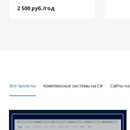
2 500
руб.
/год
Все проекты
Комплексные системы на C#
Cайты на