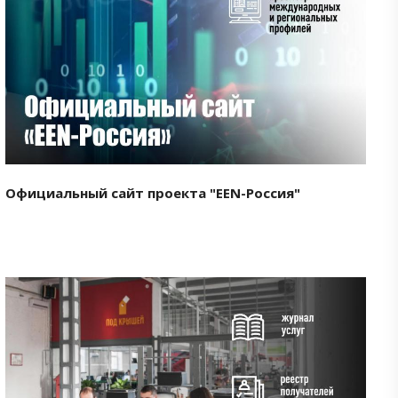
Смотреть проект
Официальный сайт проекта "EEN-Россия"