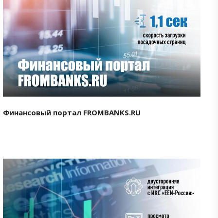
Смотреть проект
Финансовый портал FROMBANKS.RU