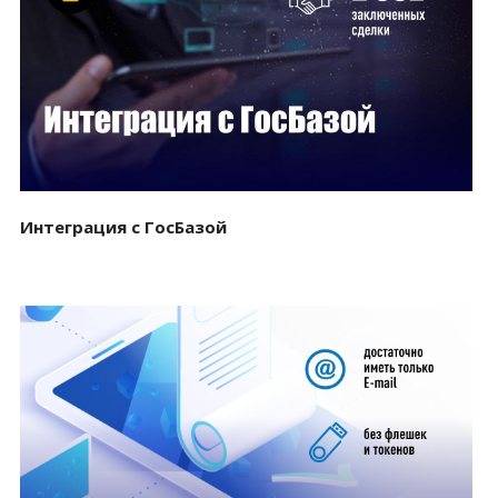
Смотреть проект
Интеграция с ГосБазой
Смотреть проект