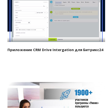
Смотреть проект
Приложение CRM Drive Intergation для Битрикс24