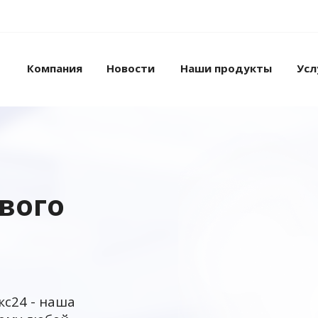
Компания
Новости
Наши продукты
Усл
ового
кс24 - наша