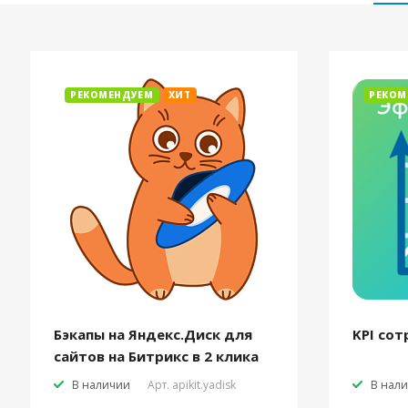
РЕКОМЕНДУЕМ
ХИТ
РЕКОМ
Бэкапы на Яндекс.Диск для
KPI сот
сайтов на Битрикс в 2 клика
В наличии
Арт.
apikit.yadisk
В нал