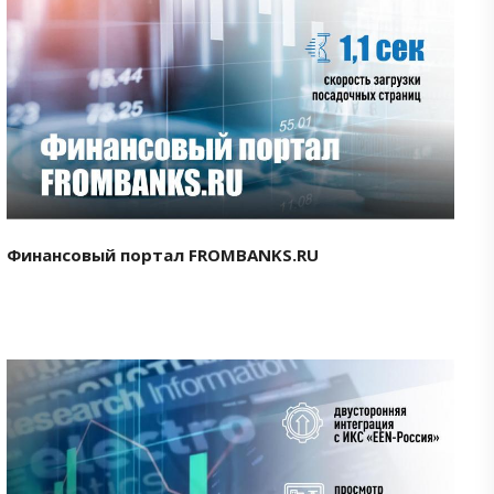
Смотреть проект
Финансовый портал FROMBANKS.RU