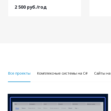
2 500
руб.
/год
Все проекты
Комплексные системы на C#
Cайты на