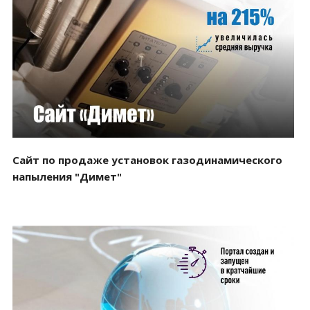
Смотреть проект
Сайт по продаже установок газодинамического
напыления "Димет"