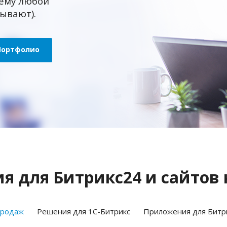
ему любой
зывают).
Портфолио
 для Битрикс24 и сайтов 
продаж
Решения для 1С-Битрикс
Приложения для Битр