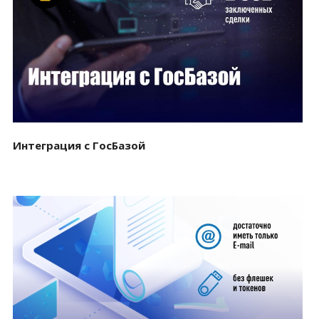
Смотреть проект
Интеграция с ГосБазой
Смотреть проект