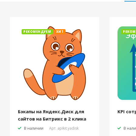
РЕКОМЕНДУЕМ
ХИТ
РЕКОМ
Бэкапы на Яндекс.Диск для
KPI сот
сайтов на Битрикс в 2 клика
В наличии
Арт.
apikit.yadisk
В нал