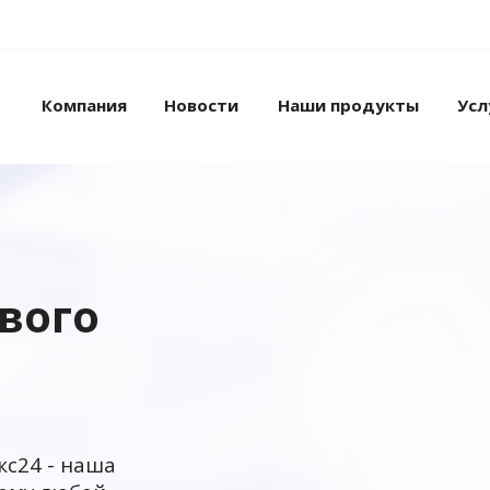
Компания
Новости
Наши продукты
Усл
ового
кс24 - наша