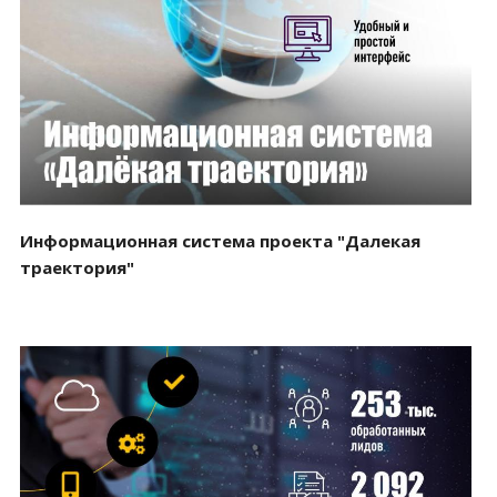
Смотреть проект
Информационная система проекта "Далекая
траектория"