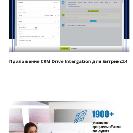
Смотреть проект
Приложение CRM Drive Intergation для Битрикс24