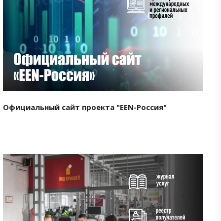
Смотреть проект
Официальный сайт проекта "EEN-Россия"