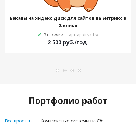
Бэкапы на Яндекс.Диск для сайтов на Битрикс в
2 клика
В наличии
Арт.
apikit.yadisk
2 500
руб.
/год
Портфолио работ
Все проекты
Комплексные системы на C#