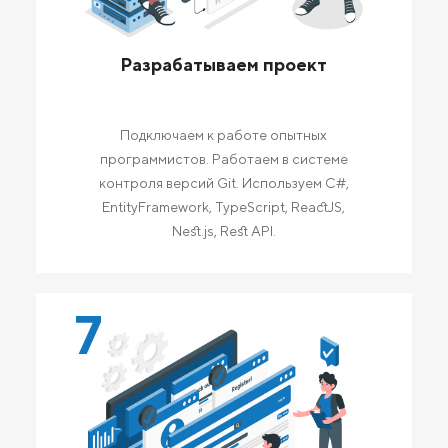
Разрабатываем проект
Подключаем к работе опытных
программистов. Работаем в системе
контроля версий Git. Используем C#,
EntityFramework, TypeScript, ReactJS,
Nest.js, Rest API.
7