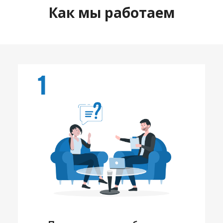
Как мы работаем
1