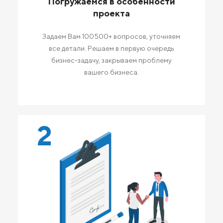
Погружаемся в особенности
проекта
Задаем Вам 100500+ вопросов, уточняем
все детали. Решаем в первую очередь
бизнес-задачу, закрываем проблему
вашего бизнеса.
2