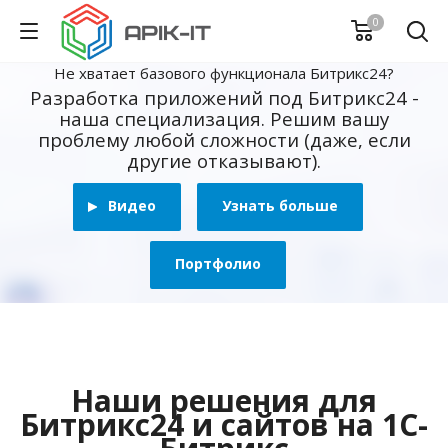
0
Не хватает базового функционала Битрикс24?
Разработка приложений под Битрикс24 -
наша специализация. Решим вашу
проблему любой сложности (даже, если
другие отказывают).
Видео
Узнать больше
Портфолио
Наши решения для
Битрикс24 и сайтов на 1С-