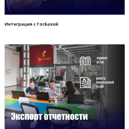
Интеграция с ГосБазой
Смотреть проект