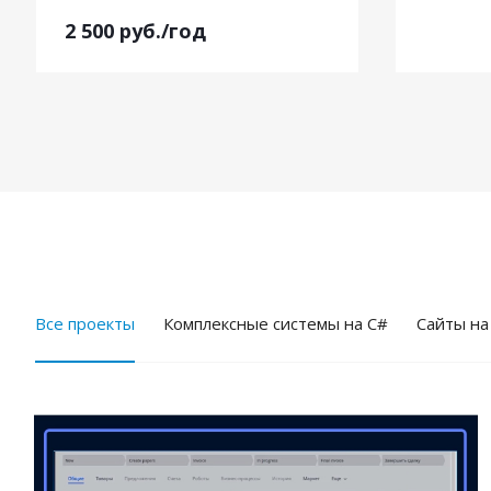
2 500
руб.
/год
Все проекты
Комплексные системы на C#
Cайты на