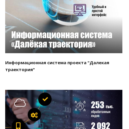
Смотреть проект
Информационная система проекта "Далекая
траектория"