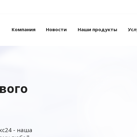
Компания
Новости
Наши продукты
Усл
ового
кс24 - наша