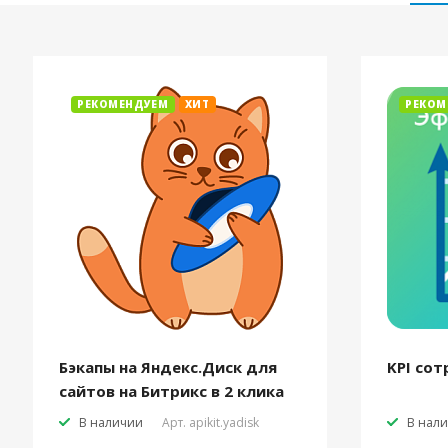
РЕКОМЕНДУЕМ
ХИТ
РЕКОМ
Бэкапы на Яндекс.Диск для
KPI сот
сайтов на Битрикс в 2 клика
В наличии
Арт.
apikit.yadisk
В нал