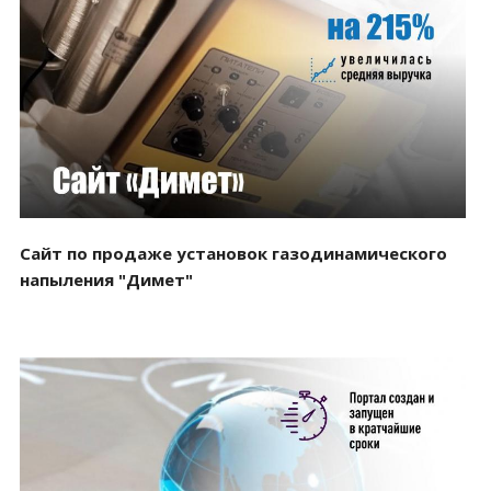
Смотреть проект
Сайт по продаже установок газодинамического
напыления "Димет"