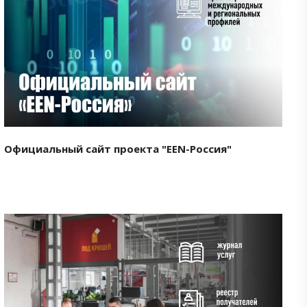
Смотреть проект
Официальный сайт проекта "EEN-Россия"