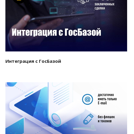
Смотреть проект
Интеграция с ГосБазой
Смотреть проект