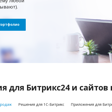
ему любой
зывают).
Портфолио
 для Битрикс24 и сайтов 
продаж
Решения для 1С-Битрикс
Приложения для Битр