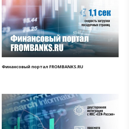
Смотреть проект
Финансовый портал FROMBANKS.RU