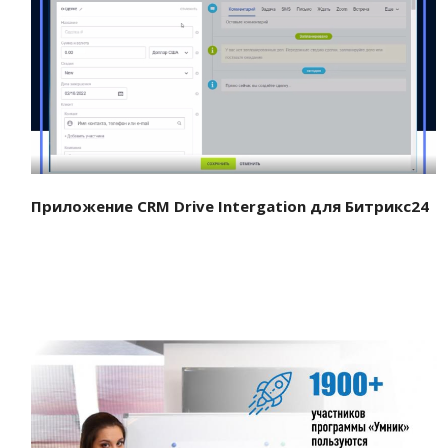
Смотреть проект
Приложение CRM Drive Intergation для Битрикс24