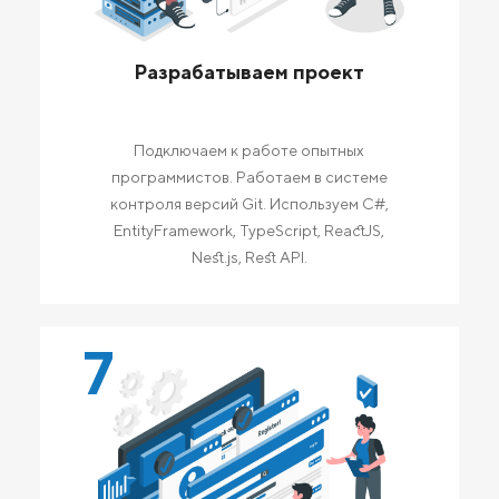
Разрабатываем проект
Подключаем к работе опытных
программистов. Работаем в системе
контроля версий Git. Используем C#,
EntityFramework, TypeScript, ReactJS,
Nest.js, Rest API.
7