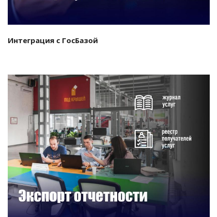
Интеграция с ГосБазой
Смотреть проект