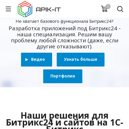
0
Не хватает базового функционала Битрикс24?
Разработка приложений под Битрикс24 -
наша специализация. Решим вашу
проблему любой сложности (даже, если
другие отказывают).
Видео
Узнать больше
Портфолио
Наши решения для
Битрикс24 и сайтов на 1С-