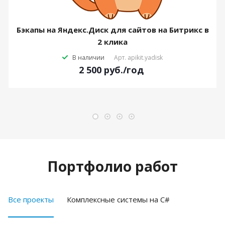
Бэкапы на Яндекс.Диск для сайтов на Битрикс в
2 клика
В наличии
Арт.
apikit.yadisk
2 500
руб.
/год
Портфолио работ
Все проекты
Комплексные системы на C#