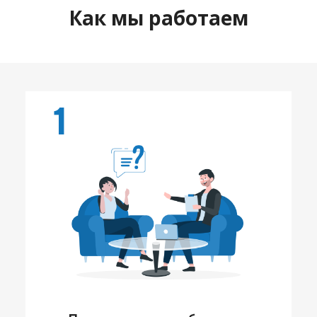
Как мы работаем
1