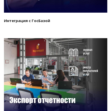
Интеграция с ГосБазой
Смотреть проект