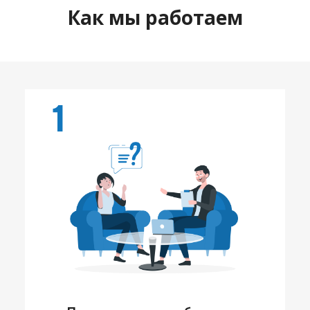
Как мы работаем
1