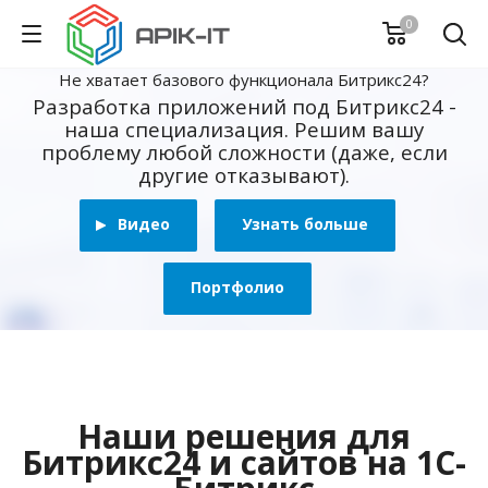
0
Не хватает базового функционала Битрикс24?
Разработка приложений под Битрикс24 -
наша специализация. Решим вашу
проблему любой сложности (даже, если
другие отказывают).
Видео
Узнать больше
Портфолио
Наши решения для
Битрикс24 и сайтов на 1С-