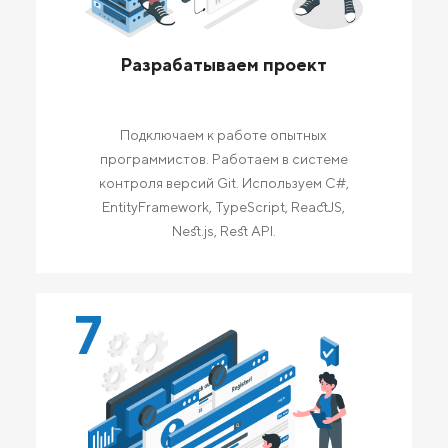
Разрабатываем проект
Подключаем к работе опытных
программистов. Работаем в системе
контроля версий Git. Используем C#,
EntityFramework, TypeScript, ReactJS,
Nest.js, Rest API.
7