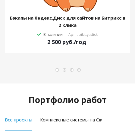
Бэкапы на Яндекс.Диск для сайтов на Битрикс в
2 клика
В наличии
Арт.
apikit.yadisk
2 500
руб.
/год
Портфолио работ
Все проекты
Комплексные системы на C#