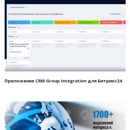
Смотреть проект
Приложение CRM Group Integration для Битрикс24