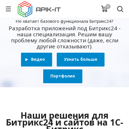
0
Не хватает базового функционала Битрикс24?
Разработка приложений под Битрикс24 -
наша специализация. Решим вашу
проблему любой сложности (даже, если
другие отказывают).
Видео
Узнать больше
Портфолио
Наши решения для
Битрикс24 и сайтов на 1С-