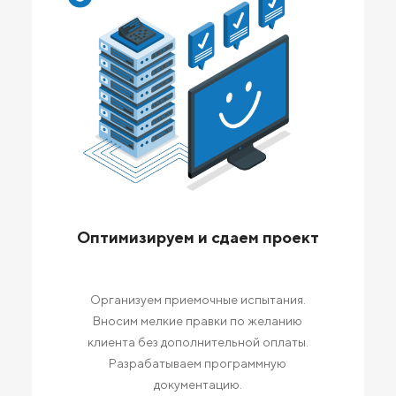
Оптимизируем и сдаем проект
Организуем приемочные испытания.
Вносим мелкие правки по желанию
клиента без дополнительной оплаты.
Разрабатываем программную
документацию.