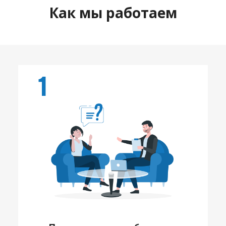
Как мы работаем
1