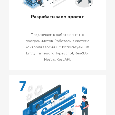
Разрабатываем проект
Подключаем к работе опытных
программистов. Работаем в системе
контроля версий Git. Используем C#,
EntityFramework, TypeScript, ReactJS,
Nest.js, Rest API.
7