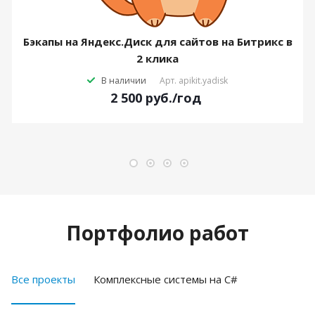
Бэкапы на Яндекс.Диск для сайтов на Битрикс в
2 клика
В наличии
Арт.
apikit.yadisk
2 500
руб.
/год
Портфолио работ
Все проекты
Комплексные системы на C#