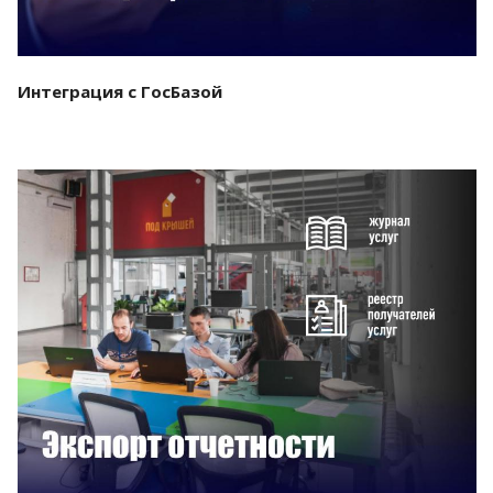
Интеграция с ГосБазой
Смотреть проект