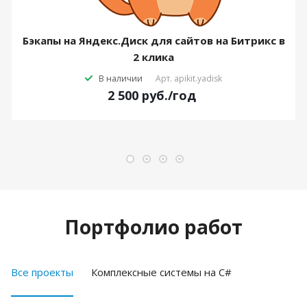
Бэкапы на Яндекс.Диск для сайтов на Битрикс в
2 клика
В наличии
Арт.
apikit.yadisk
2 500
руб.
/год
Портфолио работ
Все проекты
Комплексные системы на C#