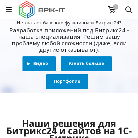
0
Не хватает базового функционала Битрикс24?
Разработка приложений под Битрикс24 -
наша специализация. Решим вашу
проблему любой сложности (даже, если
другие отказывают).
Видео
Узнать больше
Портфолио
Наши решения для
Битрикс24 и сайтов на 1С-