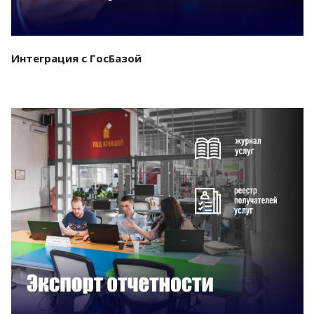
Интеграция с ГосБазой
Смотреть проект