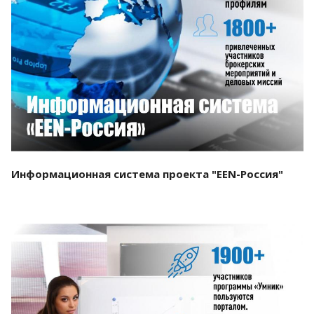
Смотреть проект
Информационная система проекта "EEN-Россия"