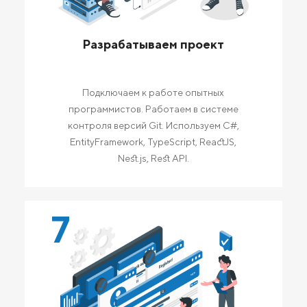
Разрабатываем проект
Подключаем к работе опытных
программистов. Работаем в системе
контроля версий Git. Используем C#,
EntityFramework, TypeScript, ReactJS,
Nest.js, Rest API.
7