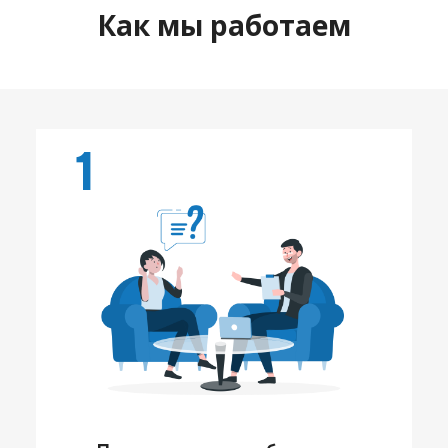
Как мы работаем
1