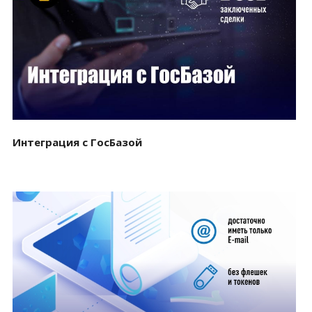
Смотреть проект
Интеграция с ГосБазой
Смотреть проект