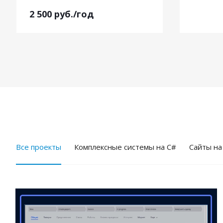
2 500
руб.
/год
Все проекты
Комплексные системы на C#
Cайты на