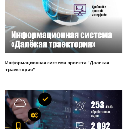
Смотреть проект
Информационная система проекта "Далекая
траектория"