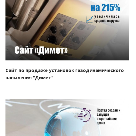
Смотреть проект
Сайт по продаже установок газодинамического
напыления "Димет"