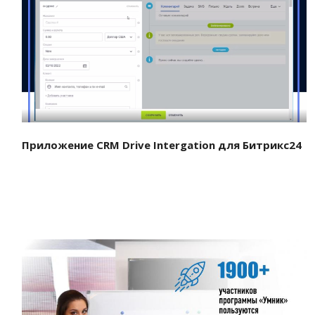
Смотреть проект
Приложение CRM Drive Intergation для Битрикс24