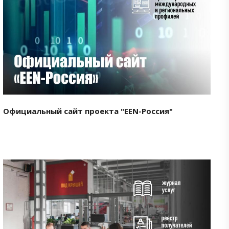
Смотреть проект
Официальный сайт проекта "EEN-Россия"