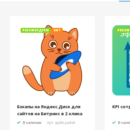
РЕКОМЕНДУЕМ
ХИТ
РЕКОМ
Бэкапы на Яндекс.Диск для
KPI сот
сайтов на Битрикс в 2 клика
В наличии
Арт.
apikit.yadisk
В нал