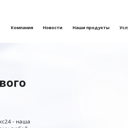
Компания
Новости
Наши продукты
Усл
ового
кс24 - наша