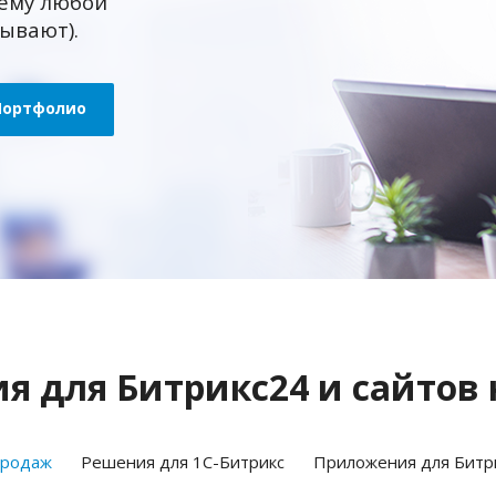
ему любой
зывают).
Портфолио
 для Битрикс24 и сайтов 
продаж
Решения для 1С-Битрикс
Приложения для Битр