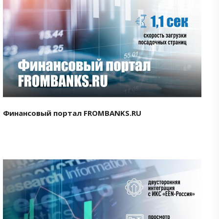
Смотреть проект
Финансовый портал FROMBANKS.RU