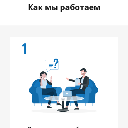
Как мы работаем
1