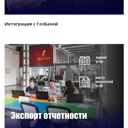
Интеграция с ГосБазой
Смотреть проект