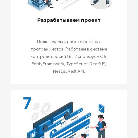
Разрабатываем проект
Подключаем к работе опытных
программистов. Работаем в системе
контроля версий Git. Используем C#,
EntityFramework, TypeScript, ReactJS,
Nest.js, Rest API.
7