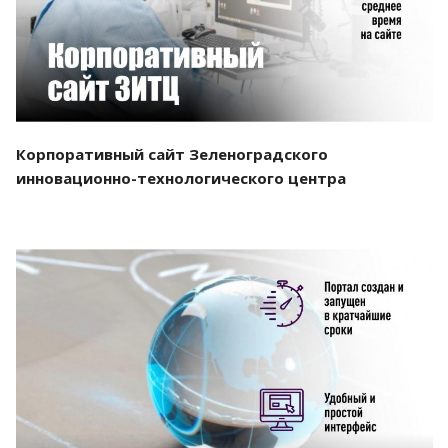
Корпоративный сайт Зеленоградского
инновационно-технологического центра
Смотреть проект