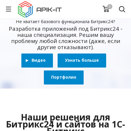
0
Не хватает базового функционала Битрикс24?
Разработка приложений под Битрикс24 -
наша специализация. Решим вашу
проблему любой сложности (даже, если
другие отказывают).
Видео
Узнать больше
Портфолио
Наши решения для
Битрикс24 и сайтов на 1С-