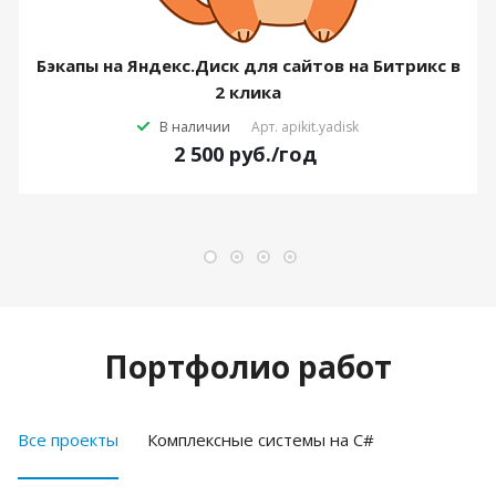
Бэкапы на Яндекс.Диск для сайтов на Битрикс в
2 клика
В наличии
Арт.
apikit.yadisk
2 500
руб.
/год
Портфолио работ
Все проекты
Комплексные системы на C#