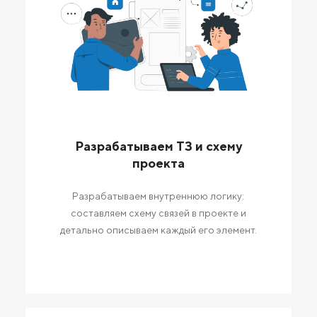
Разрабатываем ТЗ и схему
проекта
Разрабатываем внутреннюю логику:
составляем схему связей в проекте и
детально описываем каждый его элемент.