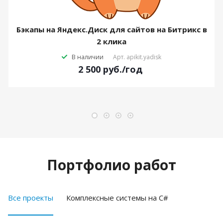
Бэкапы на Яндекс.Диск для сайтов на Битрикс в
2 клика
В наличии
Арт.
apikit.yadisk
2 500
руб.
/год
Портфолио работ
Все проекты
Комплексные системы на C#