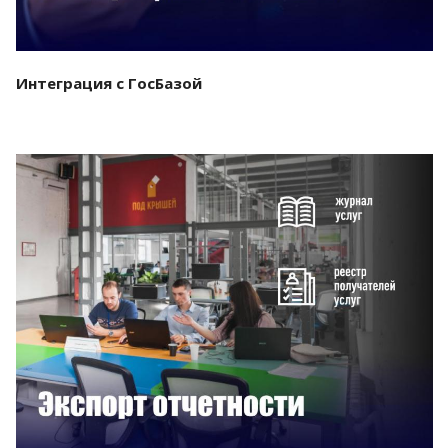
Интеграция с ГосБазой
Смотреть проект