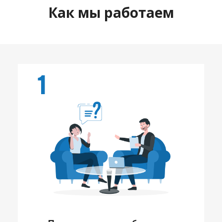
Как мы работаем
1