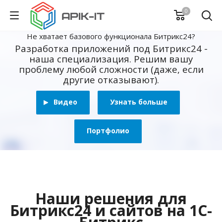
0
Не хватает базового функционала Битрикс24?
Разработка приложений под Битрикс24 -
наша специализация. Решим вашу
проблему любой сложности (даже, если
другие отказывают).
Видео
Узнать больше
Портфолио
Наши решения для
Битрикс24 и сайтов на 1С-