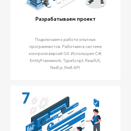
Разрабатываем проект
Подключаем к работе опытных
программистов. Работаем в системе
контроля версий Git. Используем C#,
EntityFramework, TypeScript, ReactJS,
Nest.js, Rest API.
7