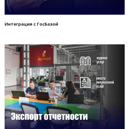
Интеграция с ГосБазой
Смотреть проект