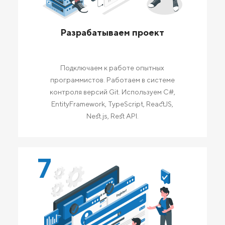
Разрабатываем проект
Подключаем к работе опытных
программистов. Работаем в системе
контроля версий Git. Используем C#,
EntityFramework, TypeScript, ReactJS,
Nest.js, Rest API.
7