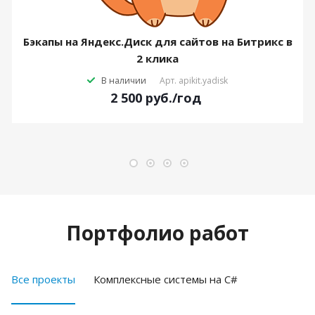
Бэкапы на Яндекс.Диск для сайтов на Битрикс в
2 клика
В наличии
Арт.
apikit.yadisk
2 500
руб.
/год
Портфолио работ
Все проекты
Комплексные системы на C#