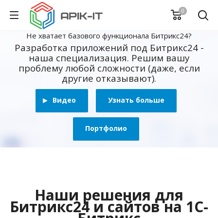
0
Не хватает базового функционала Битрикс24?
Разработка приложений под Битрикс24 -
наша специализация. Решим вашу
проблему любой сложности (даже, если
другие отказывают).
Видео
Узнать больше
Портфолио
Наши решения для
Битрикс24 и сайтов на 1С-