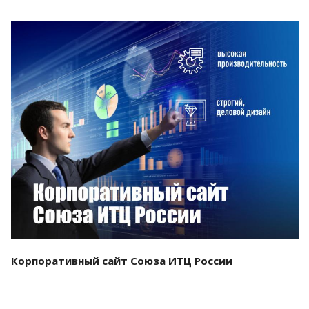
Смотреть проект
Корпоративный сайт Союза ИТЦ России