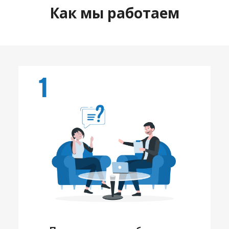
Как мы работаем
1