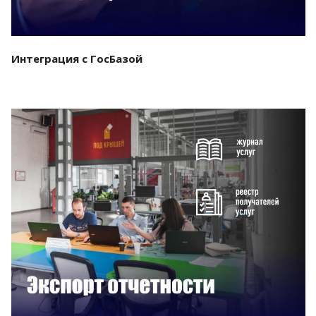
Интеграция с ГосБазой
Смотреть проект