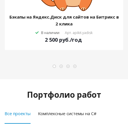
Бэкапы на Яндекс.Диск для сайтов на Битрикс в
2 клика
В наличии
Арт.
apikit.yadisk
2 500
руб.
/год
Портфолио работ
Все проекты
Комплексные системы на C#