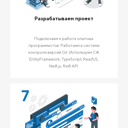
Разрабатываем проект
Подключаем к работе опытных
программистов. Работаем в системе
контроля версий Git. Используем C#,
EntityFramework, TypeScript, ReactJS,
Nest.js, Rest API.
7