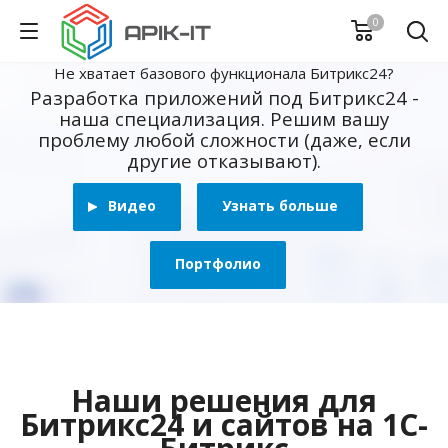
0
Не хватает базового функционала Битрикс24?
Разработка приложений под Битрикс24 -
наша специализация. Решим вашу
проблему любой сложности (даже, если
другие отказывают).
Видео
Узнать больше
Портфолио
Наши решения для
Битрикс24 и сайтов на 1С-