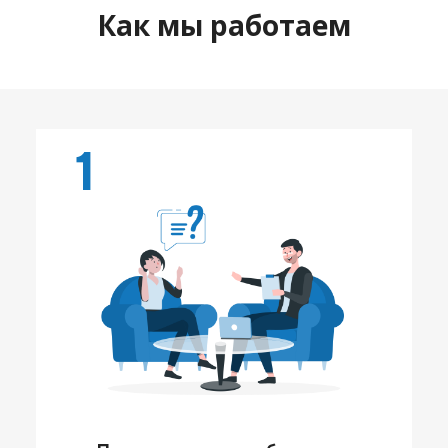
Как мы работаем
1