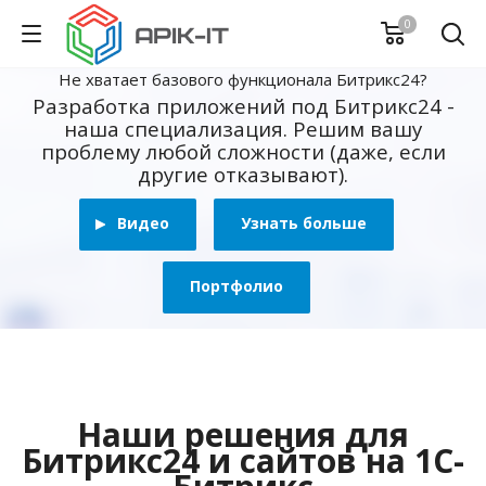
0
Не хватает базового функционала Битрикс24?
Разработка приложений под Битрикс24 -
наша специализация. Решим вашу
проблему любой сложности (даже, если
другие отказывают).
Видео
Узнать больше
Портфолио
Наши решения для
Битрикс24 и сайтов на 1С-