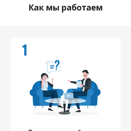
Как мы работаем
1