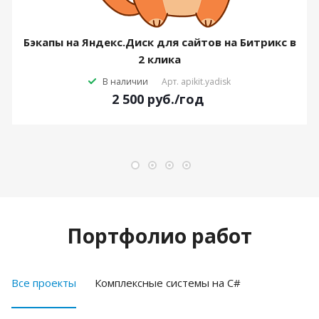
Бэкапы на Яндекс.Диск для сайтов на Битрикс в
2 клика
В наличии
Арт.
apikit.yadisk
2 500
руб.
/год
Портфолио работ
Все проекты
Комплексные системы на C#