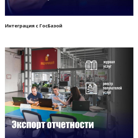
Интеграция с ГосБазой
Смотреть проект