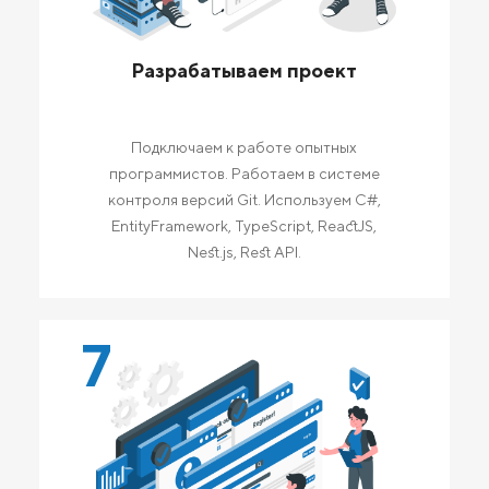
Разрабатываем проект
Подключаем к работе опытных
программистов. Работаем в системе
контроля версий Git. Используем C#,
EntityFramework, TypeScript, ReactJS,
Nest.js, Rest API.
7