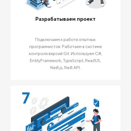
Разрабатываем проект
Подключаем к работе опытных
программистов. Работаем в системе
контроля версий Git. Используем C#,
EntityFramework, TypeScript, ReactJS,
Nest.js, Rest API.
7