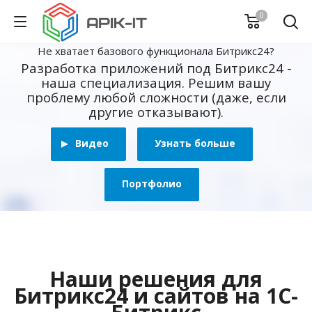
0
Не хватает базового функционала Битрикс24?
Разработка приложений под Битрикс24 -
наша специализация. Решим вашу
проблему любой сложности (даже, если
другие отказывают).
Видео
Узнать больше
Портфолио
Наши решения для
Битрикс24 и сайтов на 1С-