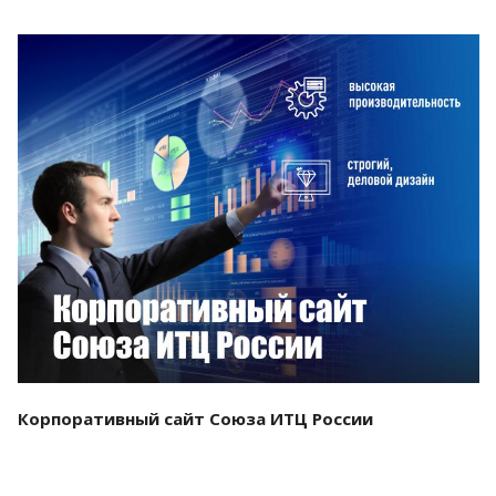
Смотреть проект
Корпоративный сайт Союза ИТЦ России