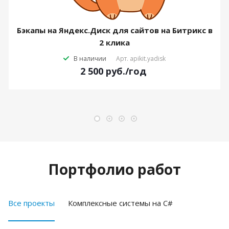
Бэкапы на Яндекс.Диск для сайтов на Битрикс в
2 клика
В наличии
Арт.
apikit.yadisk
2 500
руб.
/год
Портфолио работ
Все проекты
Комплексные системы на C#