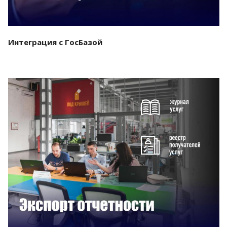
Интеграция с ГосБазой
Смотреть проект