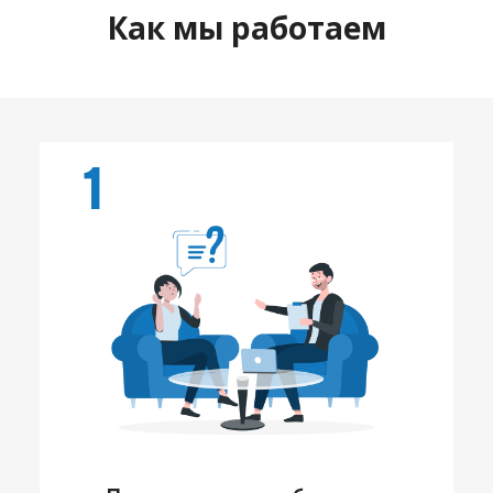
Как мы работаем
1