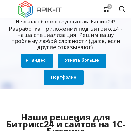
0
Не хватает базового функционала Битрикс24?
Разработка приложений под Битрикс24 -
наша специализация. Решим вашу
проблему любой сложности (даже, если
другие отказывают).
Видео
Узнать больше
Портфолио
Наши решения для
Битрикс24 и сайтов на 1С-