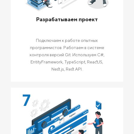
Разрабатываем проект
Подключаем к работе опытных
программистов. Работаем в системе
контроля версий Git. Используем C#,
EntityFramework, TypeScript, ReactJS,
Nest.js, Rest API.
7