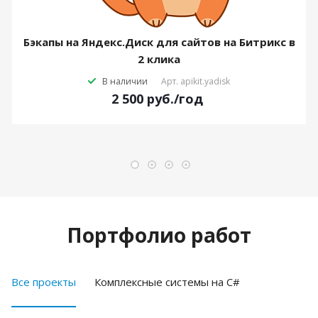
Бэкапы на Яндекс.Диск для сайтов на Битрикс в
2 клика
В наличии
Арт.
apikit.yadisk
2 500
руб.
/год
Портфолио работ
Все проекты
Комплексные системы на C#