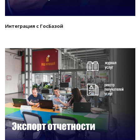
Интеграция с ГосБазой
Смотреть проект