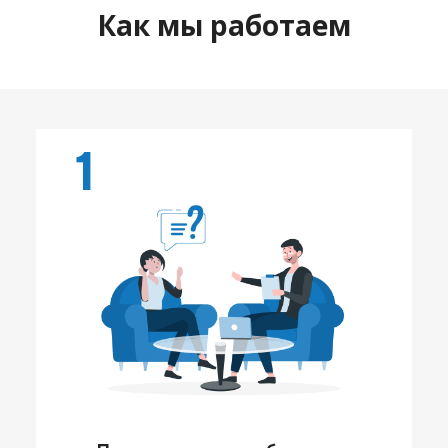
Как мы работаем
1