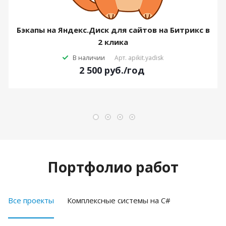
Бэкапы на Яндекс.Диск для сайтов на Битрикс в
2 клика
В наличии
Арт.
apikit.yadisk
2 500
руб.
/год
Портфолио работ
Все проекты
Комплексные системы на C#