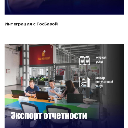
Интеграция с ГосБазой
Смотреть проект