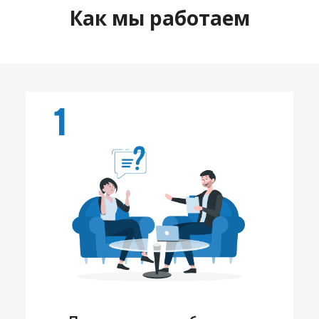
Как мы работаем
1