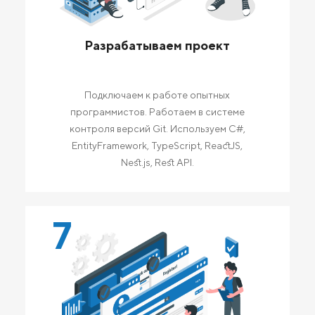
Разрабатываем проект
Подключаем к работе опытных
программистов. Работаем в системе
контроля версий Git. Используем C#,
EntityFramework, TypeScript, ReactJS,
Nest.js, Rest API.
7