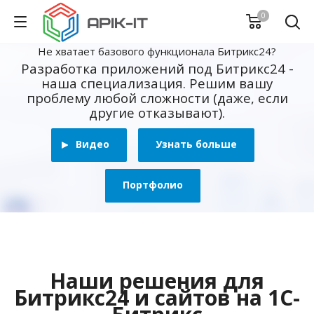
0
Не хватает базового функционала Битрикс24?
Разработка приложений под Битрикс24 -
наша специализация. Решим вашу
проблему любой сложности (даже, если
другие отказывают).
Видео
Узнать больше
Портфолио
Наши решения для
Битрикс24 и сайтов на 1С-