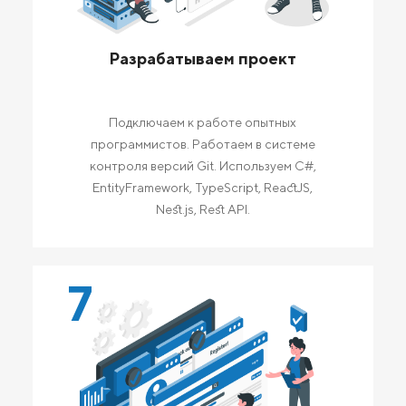
Разрабатываем проект
Подключаем к работе опытных
программистов. Работаем в системе
контроля версий Git. Используем C#,
EntityFramework, TypeScript, ReactJS,
Nest.js, Rest API.
7