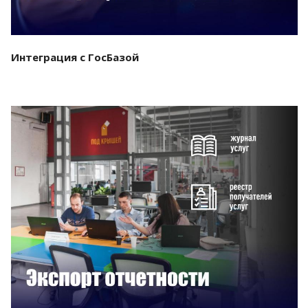
Интеграция с ГосБазой
Смотреть проект