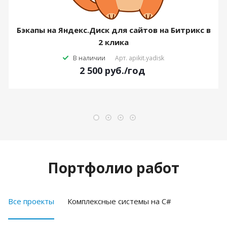
Бэкапы на Яндекс.Диск для сайтов на Битрикс в
2 клика
В наличии
Арт.
apikit.yadisk
2 500
руб.
/год
Портфолио работ
Все проекты
Комплексные системы на C#