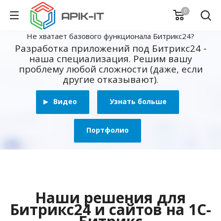
0
Не хватает базового функционала Битрикс24?
Разработка приложений под Битрикс24 -
наша специализация. Решим вашу
проблему любой сложности (даже, если
другие отказывают).
Видео
Узнать больше
Портфолио
Наши решения для
Битрикс24 и сайтов на 1С-