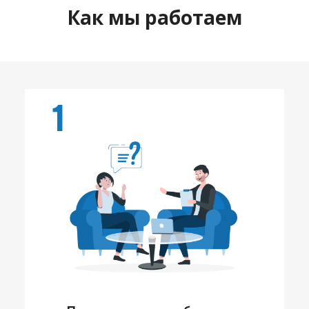
Как мы работаем
1