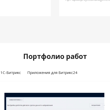
Портфолио работ
 1С-Битрикс
Приложения для Битрикс24