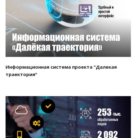
Смотреть проект
Информационная система проекта "Далекая
траектория"