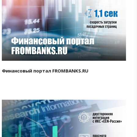
Смотреть проект
Финансовый портал FROMBANKS.RU