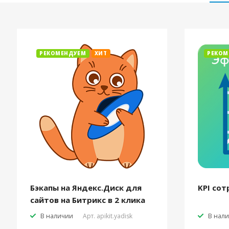
РЕКОМЕНДУЕМ
ХИТ
РЕКОМ
Бэкапы на Яндекс.Диск для
KPI сот
сайтов на Битрикс в 2 клика
В наличии
Арт.
apikit.yadisk
В нал