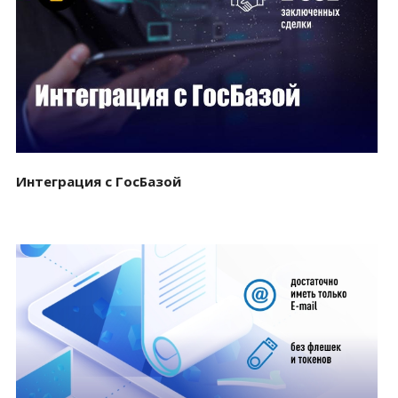
Смотреть проект
Интеграция с ГосБазой
Смотреть проект