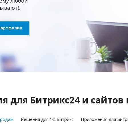
ему любой
зывают).
Портфолио
 для Битрикс24 и сайтов 
продаж
Решения для 1С-Битрикс
Приложения для Битр