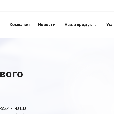
Компания
Новости
Наши продукты
Усл
ового
кс24 - наша