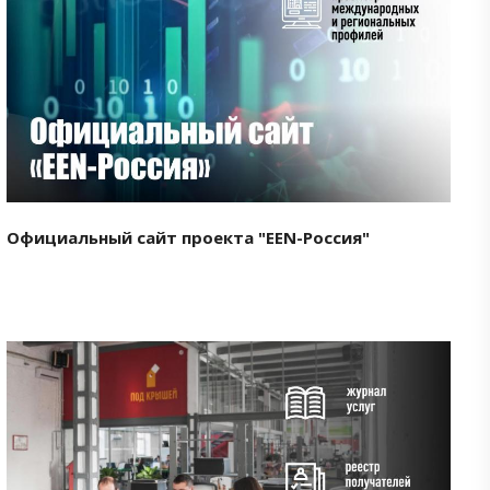
Смотреть проект
Официальный сайт проекта "EEN-Россия"