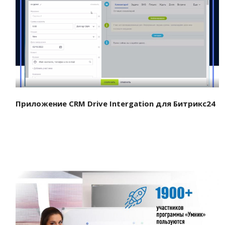
Смотреть проект
Приложение CRM Drive Intergation для Битрикс24