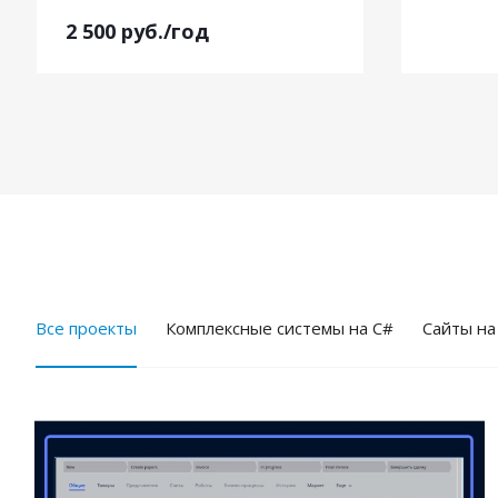
2 500
руб.
/год
Все проекты
Комплексные системы на C#
Cайты на