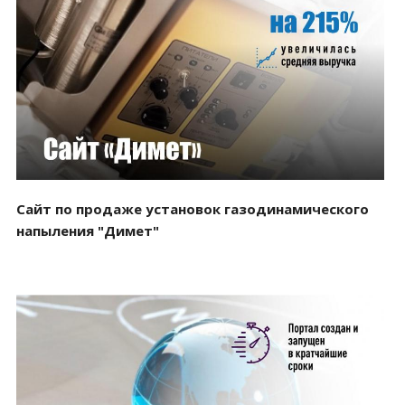
Смотреть проект
Сайт по продаже установок газодинамического
напыления "Димет"