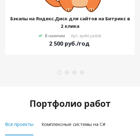
Бэкапы на Яндекс.Диск для сайтов на Битрикс в
2 клика
В наличии
Арт.
apikit.yadisk
2 500
руб.
/год
Портфолио работ
Все проекты
Комплексные системы на C#