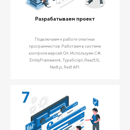
Разрабатываем проект
Подключаем к работе опытных
программистов. Работаем в системе
контроля версий Git. Используем C#,
EntityFramework, TypeScript, ReactJS,
Nest.js, Rest API.
7