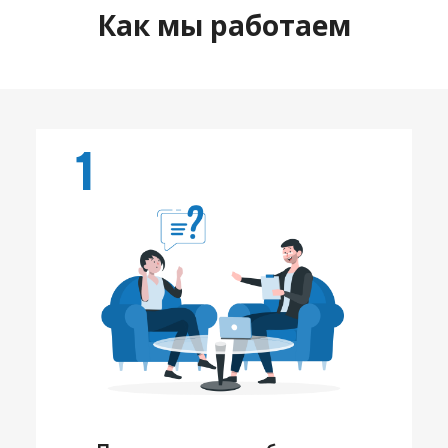
Как мы работаем
1