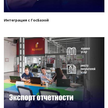
Интеграция с ГосБазой
Смотреть проект