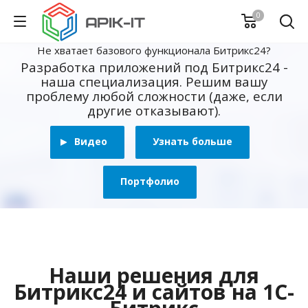
0
Не хватает базового функционала Битрикс24?
Разработка приложений под Битрикс24 -
наша специализация. Решим вашу
проблему любой сложности (даже, если
другие отказывают).
Видео
Узнать больше
Портфолио
Наши решения для
Битрикс24 и сайтов на 1С-