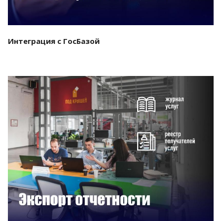
Интеграция с ГосБазой
Смотреть проект