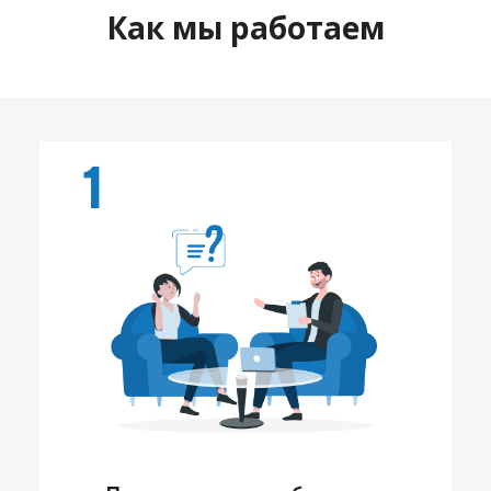
Как мы работаем
1