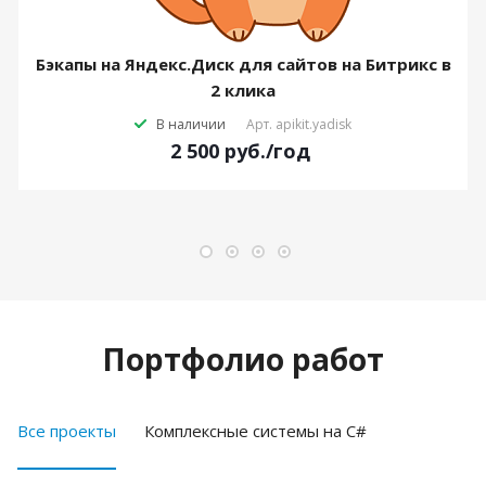
Бэкапы на Яндекс.Диск для сайтов на Битрикс в
2 клика
В наличии
Арт.
apikit.yadisk
2 500
руб.
/год
Портфолио работ
Все проекты
Комплексные системы на C#