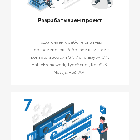
Разрабатываем проект
Подключаем к работе опытных
программистов. Работаем в системе
контроля версий Git. Используем C#,
EntityFramework, TypeScript, ReactJS,
Nest.js, Rest API.
7