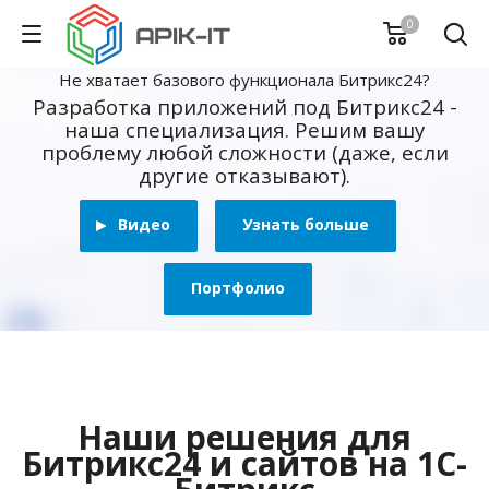
0
Не хватает базового функционала Битрикс24?
Разработка приложений под Битрикс24 -
наша специализация. Решим вашу
проблему любой сложности (даже, если
другие отказывают).
Видео
Узнать больше
Портфолио
Наши решения для
Битрикс24 и сайтов на 1С-