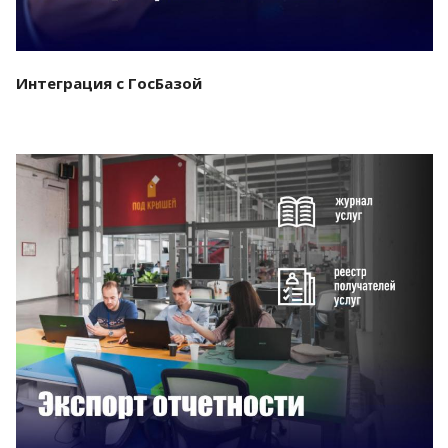
Интеграция с ГосБазой
Смотреть проект