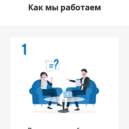
Как мы работаем
1