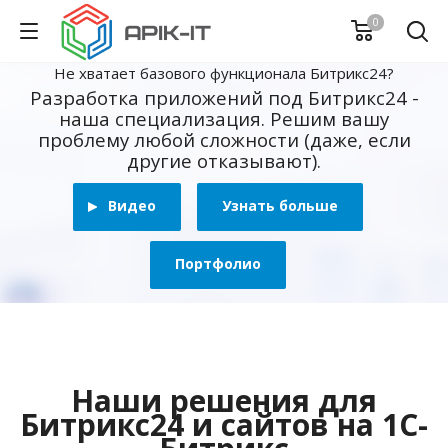
0
Не хватает базового функционала Битрикс24?
Разработка приложений под Битрикс24 -
наша специализация. Решим вашу
проблему любой сложности (даже, если
другие отказывают).
Видео
Узнать больше
Портфолио
Наши решения для
Битрикс24 и сайтов на 1С-