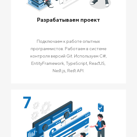
Разрабатываем проект
Подключаем к работе опытных
программистов. Работаем в системе
контроля версий Git. Используем C#,
EntityFramework, TypeScript, ReactJS,
Nest.js, Rest API.
7