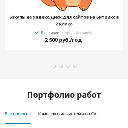
Бэкапы на Яндекс.Диск для сайтов на Битрикс в
2 клика
В наличии
Арт.
apikit.yadisk
2 500
руб.
/год
Портфолио работ
Все проекты
Комплексные системы на C#