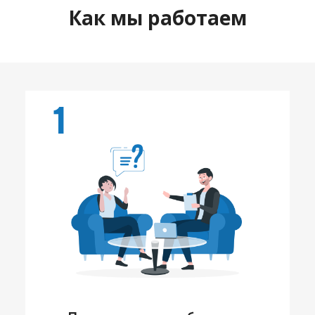
Как мы работаем
1