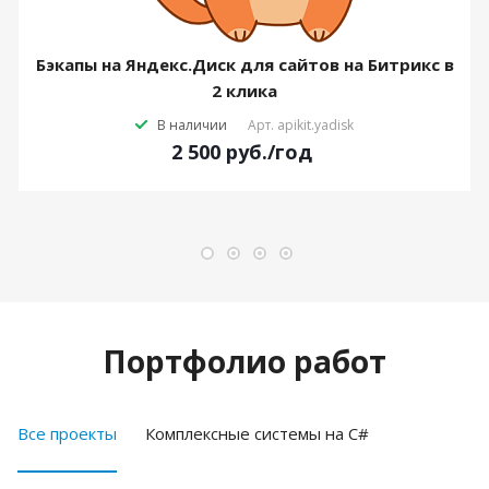
Бэкапы на Яндекс.Диск для сайтов на Битрикс в
2 клика
В наличии
Арт.
apikit.yadisk
2 500
руб.
/год
Портфолио работ
Все проекты
Комплексные системы на C#