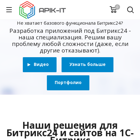
0
Не хватает базового функционала Битрикс24?
Разработка приложений под Битрикс24 -
наша специализация. Решим вашу
проблему любой сложности (даже, если
другие отказывают).
Видео
Узнать больше
Портфолио
Наши решения для
Битрикс24 и сайтов на 1С-