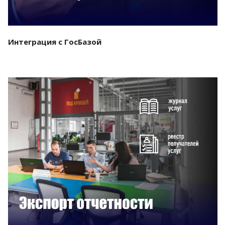
Интеграция с ГосБазой
Смотреть проект