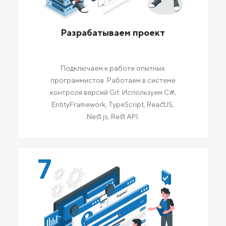
Разрабатываем проект
Подключаем к работе опытных
программистов. Работаем в системе
контроля версий Git. Используем C#,
EntityFramework, TypeScript, ReactJS,
Nest.js, Rest API.
7