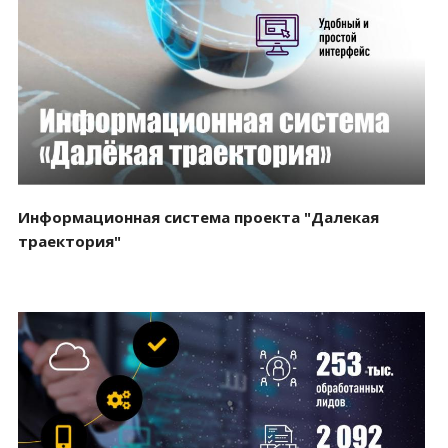
Смотреть проект
Информационная система проекта "Далекая
траектория"