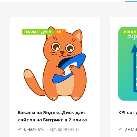
РЕКОМЕНДУЕМ
ХИТ
РЕКОМ
Бэкапы на Яндекс.Диск для
KPI сот
сайтов на Битрикс в 2 клика
В наличии
Арт.
apikit.yadisk
В нал