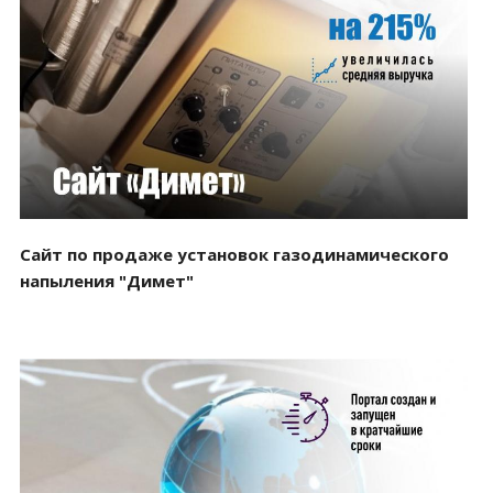
Смотреть проект
Сайт по продаже установок газодинамического
напыления "Димет"