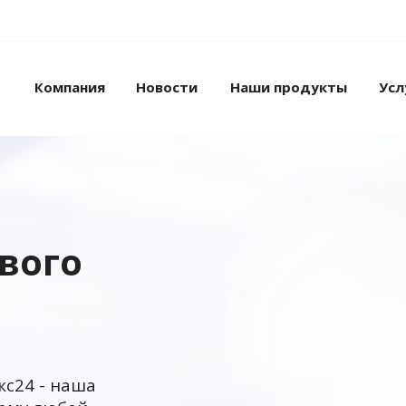
Компания
Новости
Наши продукты
Усл
ового
кс24 - наша