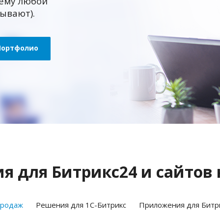
ему любой
зывают).
Портфолио
 для Битрикс24 и сайтов 
продаж
Решения для 1С-Битрикс
Приложения для Битр