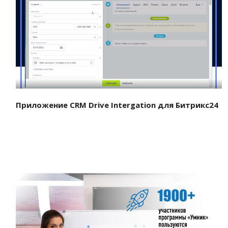
Смотреть проект
Приложение CRM Drive Intergation для Битрикс24