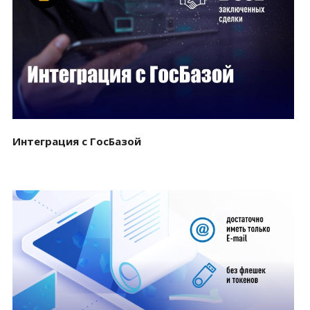
Смотреть проект
Интеграция с ГосБазой
Смотреть проект