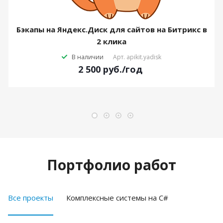
Бэкапы на Яндекс.Диск для сайтов на Битрикс в
2 клика
В наличии
Арт.
apikit.yadisk
2 500
руб.
/год
Портфолио работ
Все проекты
Комплексные системы на C#