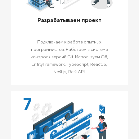
Разрабатываем проект
Подключаем к работе опытных
программистов. Работаем в системе
контроля версий Git. Используем C#,
EntityFramework, TypeScript, ReactJS,
Nest.js, Rest API.
7