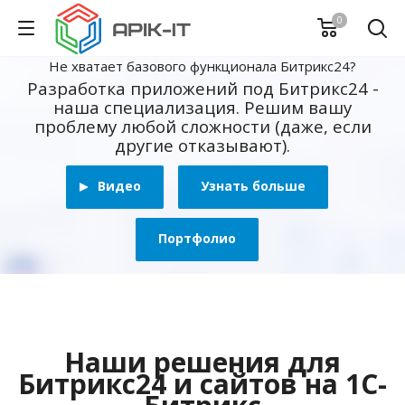
0
Не хватает базового функционала Битрикс24?
Разработка приложений под Битрикс24 -
наша специализация. Решим вашу
проблему любой сложности (даже, если
другие отказывают).
Видео
Узнать больше
Портфолио
Наши решения для
Битрикс24 и сайтов на 1С-