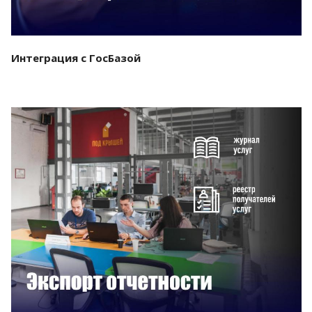
Интеграция с ГосБазой
Смотреть проект