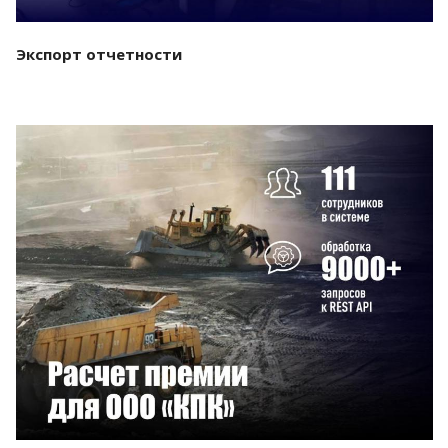
Экспорт отчетности
Смотреть проект