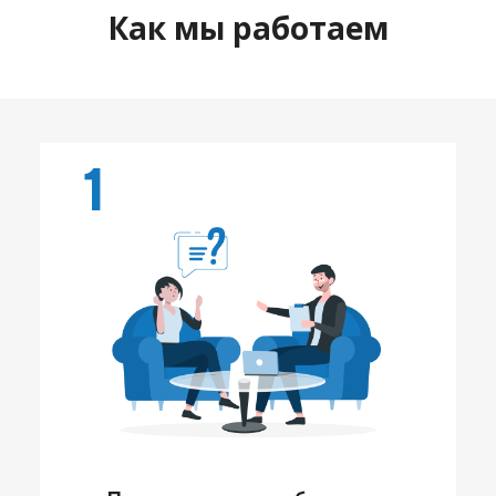
Как мы работаем
1