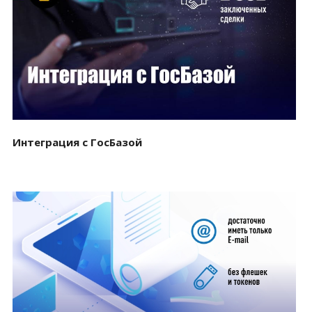
Смотреть проект
Интеграция с ГосБазой
Смотреть проект