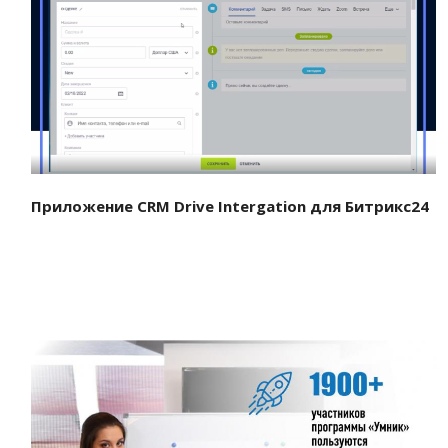
Смотреть проект
Приложение CRM Drive Intergation для Битрикс24