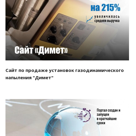
Смотреть проект
Сайт по продаже установок газодинамического
напыления "Димет"