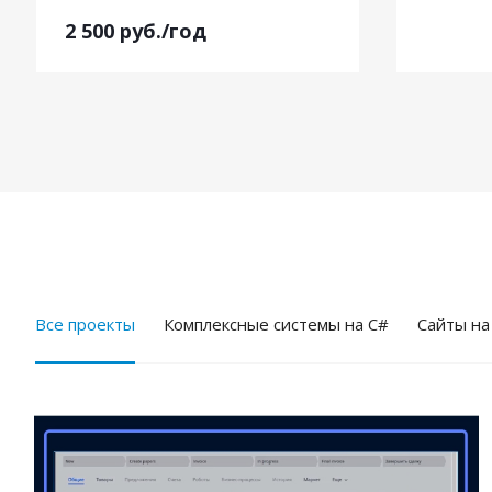
2 500
руб.
/год
Все проекты
Комплексные системы на C#
Cайты на