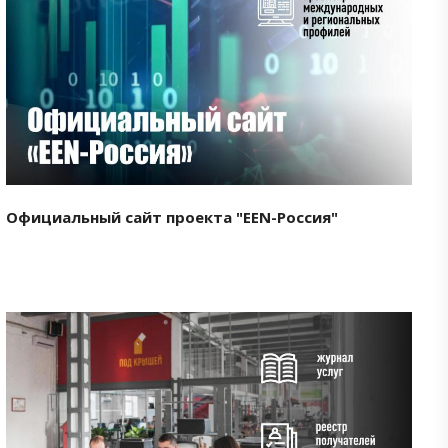
Смотреть проект
Официальный сайт проекта "EEN-Россия"