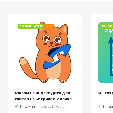
РЕКОМЕНДУЕМ
ХИТ
РЕКОМ
Бэкапы на Яндекс.Диск для
KPI сот
сайтов на Битрикс в 2 клика
В наличии
Арт.
apikit.yadisk
В нал