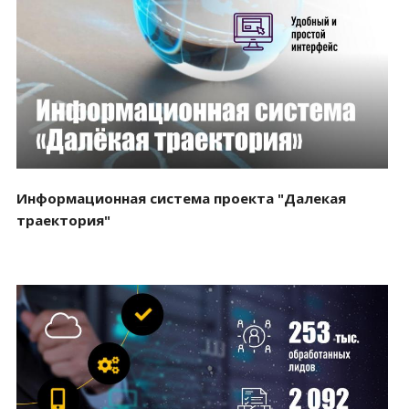
Смотреть проект
Информационная система проекта "Далекая
траектория"