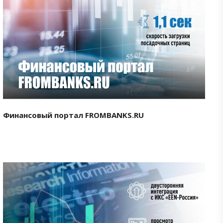
Смотреть проект
Финансовый портал FROMBANKS.RU