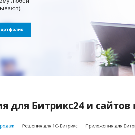
ему любой
зывают).
Портфолио
 для Битрикс24 и сайтов 
продаж
Решения для 1С-Битрикс
Приложения для Битр