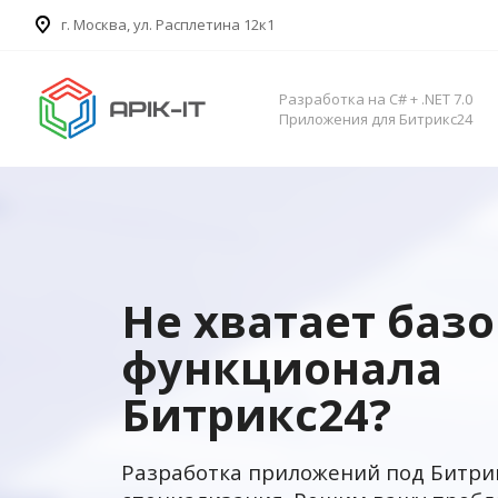
​г. Москва, ул. Расплетина 12к1
Разработка на C# + .NET 7.0
Приложения для Битрикс24
Не хватает баз
функционала
Битрикс24?
Разработка приложений под Битри