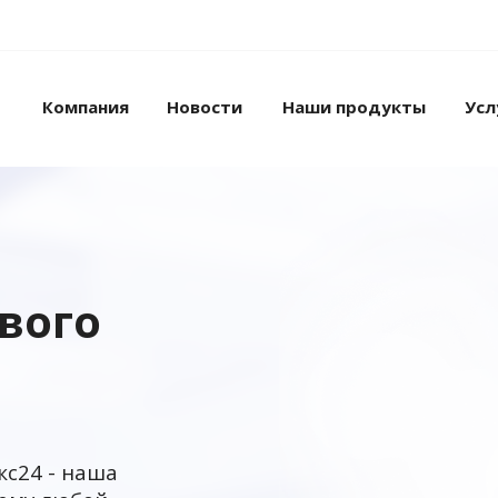
Компания
Новости
Наши продукты
Усл
ового
кс24 - наша