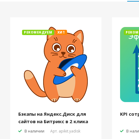
РЕКОМЕНДУЕМ
ХИТ
РЕКОМ
Бэкапы на Яндекс.Диск для
KPI сот
сайтов на Битрикс в 2 клика
В наличии
Арт.
apikit.yadisk
В нал