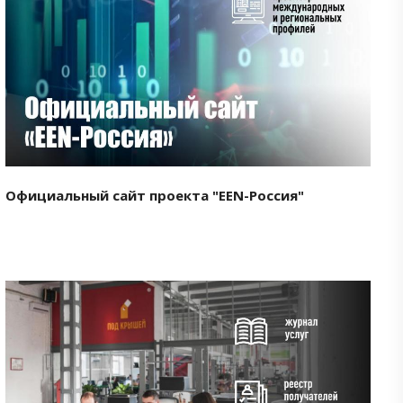
Смотреть проект
Официальный сайт проекта "EEN-Россия"