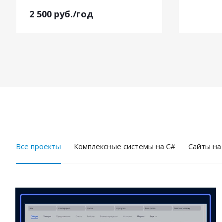
2 500
руб.
/год
Все проекты
Комплексные системы на C#
Cайты на