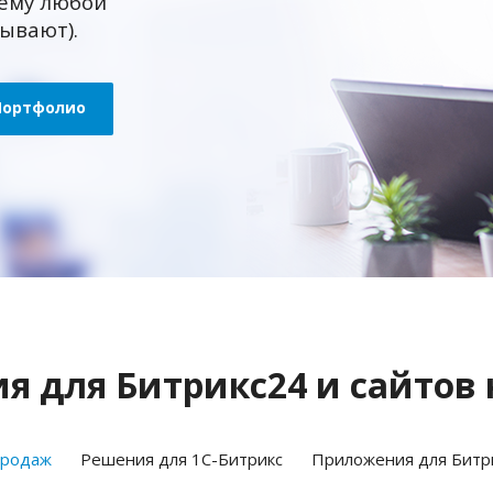
ему любой
зывают).
Портфолио
 для Битрикс24 и сайтов 
продаж
Решения для 1С-Битрикс
Приложения для Битр