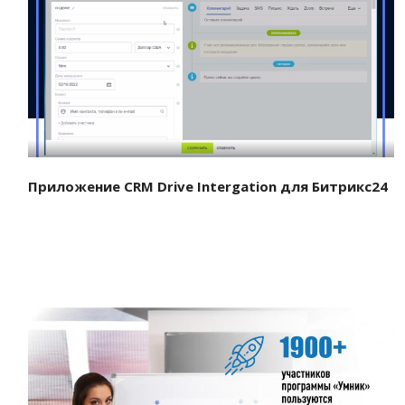
Смотреть проект
Приложение CRM Drive Intergation для Битрикс24