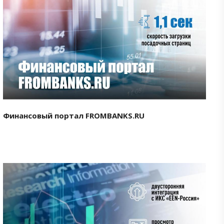
Смотреть проект
Финансовый портал FROMBANKS.RU