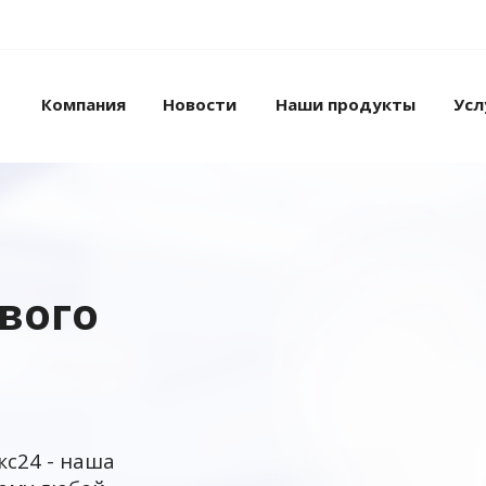
Компания
Новости
Наши продукты
Усл
ового
кс24 - наша