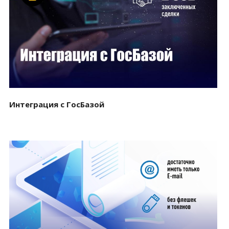
Смотреть проект
Интеграция с ГосБазой
Смотреть проект