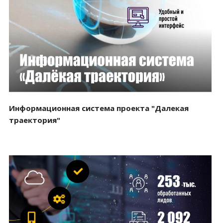
Смотреть проект
Информационная система проекта "Далекая
траектория"