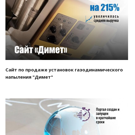
Смотреть проект
Сайт по продаже установок газодинамического
напыления "Димет"