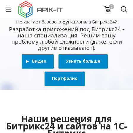
0
Не хватает базового функционала Битрикс24?
Разработка приложений под Битрикс24 -
наша специализация. Решим вашу
проблему любой сложности (даже, если
другие отказывают).
Видео
Узнать больше
Портфолио
Наши решения для
Битрикс24 и сайтов на 1С-