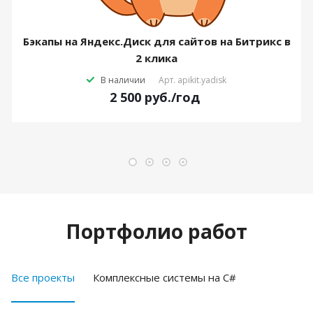
Бэкапы на Яндекс.Диск для сайтов на Битрикс в
2 клика
В наличии
Арт.
apikit.yadisk
2 500
руб.
/год
Портфолио работ
Все проекты
Комплексные системы на C#