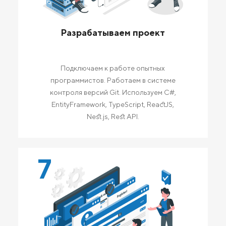
Разрабатываем проект
Подключаем к работе опытных
программистов. Работаем в системе
контроля версий Git. Используем C#,
EntityFramework, TypeScript, ReactJS,
Nest.js, Rest API.
7