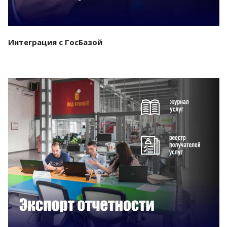
Интеграция с ГосБазой
Смотреть проект