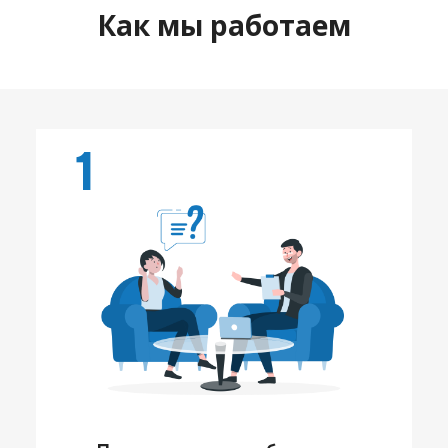
Как мы работаем
1