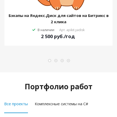
Бэкапы на Яндекс.Диск для сайтов на Битрикс в
2 клика
В наличии
Арт.
apikit.yadisk
2 500
руб.
/год
Портфолио работ
Все проекты
Комплексные системы на C#