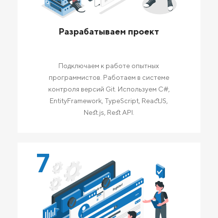
Разрабатываем проект
Подключаем к работе опытных
программистов. Работаем в системе
контроля версий Git. Используем C#,
EntityFramework, TypeScript, ReactJS,
Nest.js, Rest API.
7