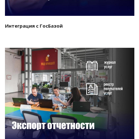
Интеграция с ГосБазой
Смотреть проект