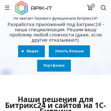
0
Не хватает базового функционала Битрикс24?
Разработка приложений под Битрикс24 -
наша специализация. Решим вашу
проблему любой сложности (даже, если
другие отказывают).
Видео
Узнать больше
Портфолио
Наши решения для
Битрикс24 и сайтов на 1С-