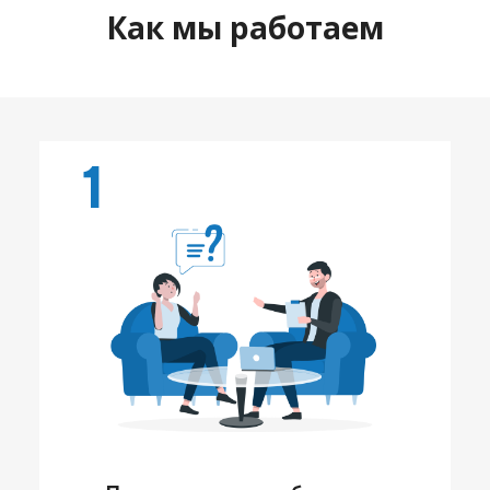
Как мы работаем
1