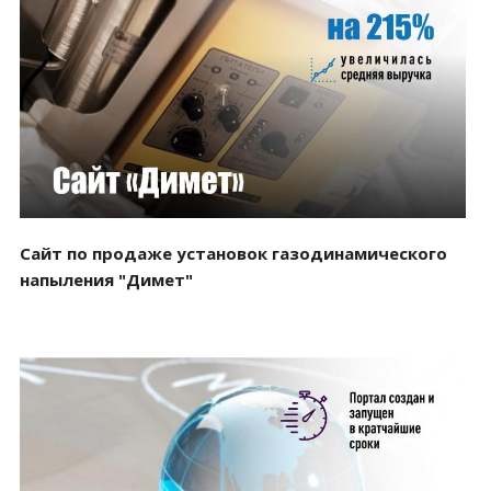
Смотреть проект
Сайт по продаже установок газодинамического
напыления "Димет"