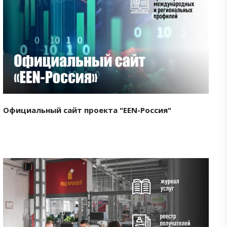
Смотреть проект
Официальный сайт проекта "EEN-Россия"