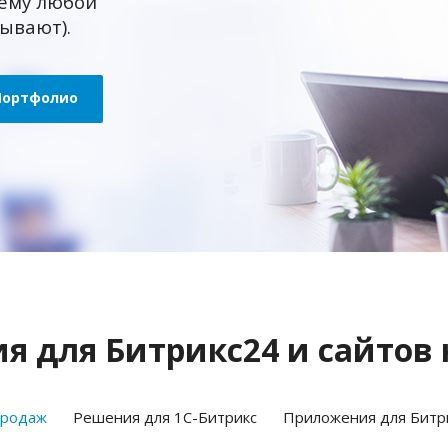
ему любой
зывают).
Портфолио
 для Битрикс24 и сайтов 
продаж
Решения для 1С-Битрикс
Приложения для Битр