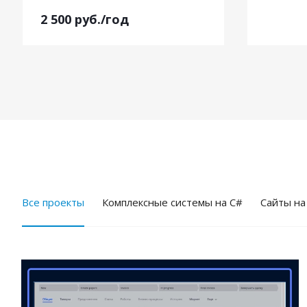
2 500
руб.
/год
Все проекты
Комплексные системы на C#
Cайты на