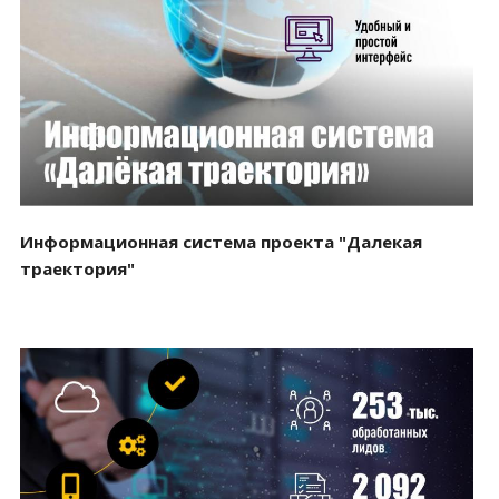
Смотреть проект
Информационная система проекта "Далекая
траектория"