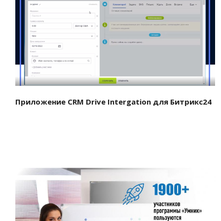
Смотреть проект
Приложение CRM Drive Intergation для Битрикс24