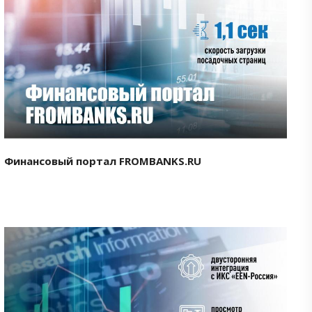
Смотреть проект
Финансовый портал FROMBANKS.RU