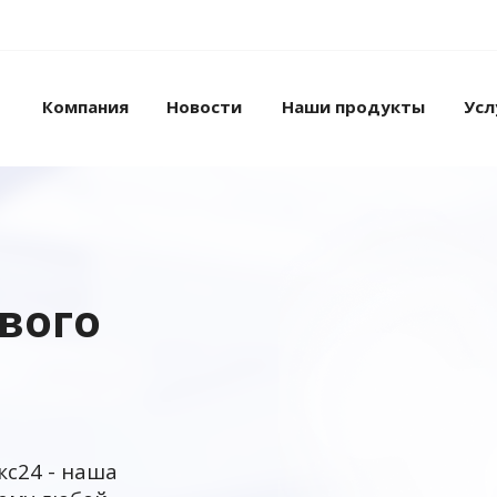
Компания
Новости
Наши продукты
Усл
ового
кс24 - наша