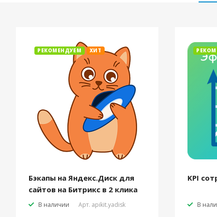
РЕКОМЕНДУЕМ
ХИТ
РЕКОМ
Бэкапы на Яндекс.Диск для
KPI сот
сайтов на Битрикс в 2 клика
В наличии
Арт.
apikit.yadisk
В нал