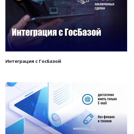
Смотреть проект
Интеграция с ГосБазой
Смотреть проект