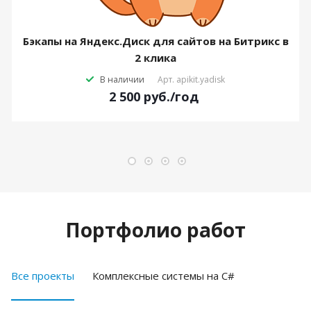
Бэкапы на Яндекс.Диск для сайтов на Битрикс в
2 клика
В наличии
Арт.
apikit.yadisk
2 500
руб.
/год
Портфолио работ
Все проекты
Комплексные системы на C#