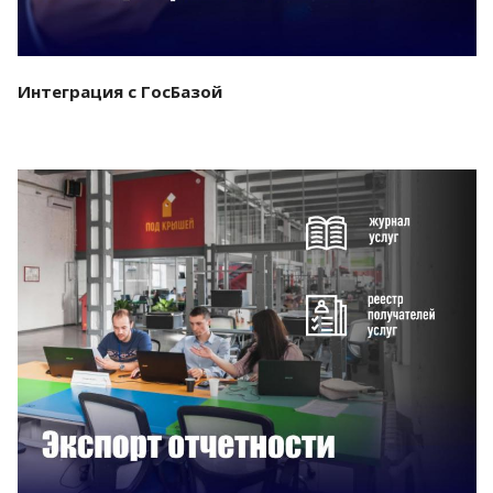
Интеграция с ГосБазой
Смотреть проект