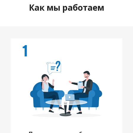
Как мы работаем
1