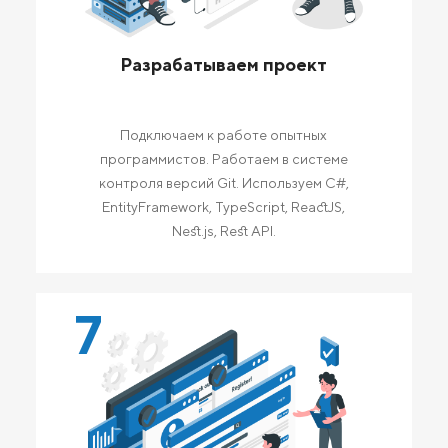
Разрабатываем проект
Подключаем к работе опытных
программистов. Работаем в системе
контроля версий Git. Используем C#,
EntityFramework, TypeScript, ReactJS,
Nest.js, Rest API.
7