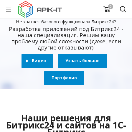
0
Не хватает базового функционала Битрикс24?
Разработка приложений под Битрикс24 -
наша специализация. Решим вашу
проблему любой сложности (даже, если
другие отказывают).
Видео
Узнать больше
Портфолио
Наши решения для
Битрикс24 и сайтов на 1С-