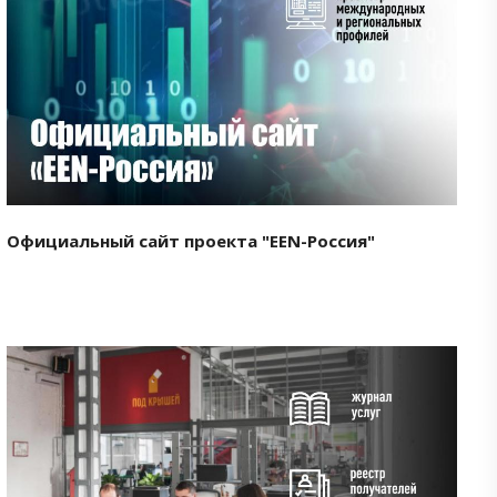
Смотреть проект
Официальный сайт проекта "EEN-Россия"