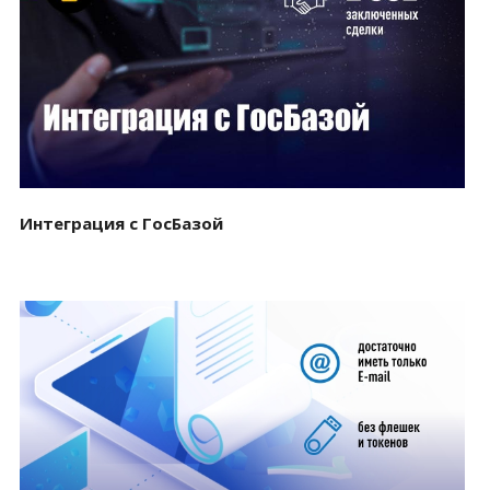
Смотреть проект
Интеграция с ГосБазой
Смотреть проект