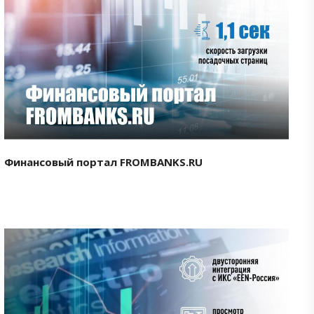
Смотреть проект
Финансовый портал FROMBANKS.RU