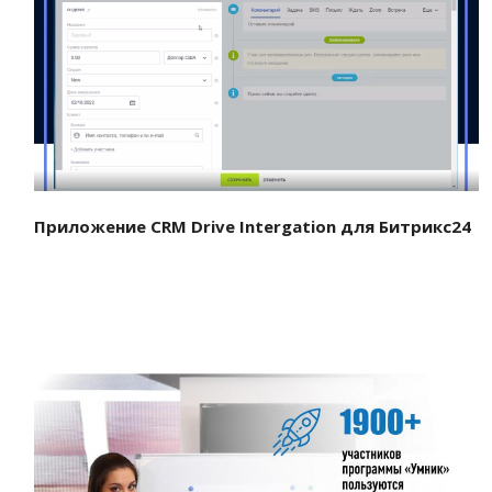
Смотреть проект
Приложение CRM Drive Intergation для Битрикс24