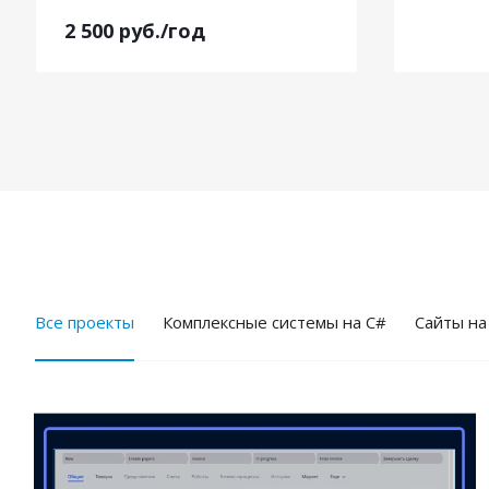
2 500
руб.
/год
Все проекты
Комплексные системы на C#
Cайты на