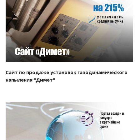
Смотреть проект
Сайт по продаже установок газодинамического
напыления "Димет"