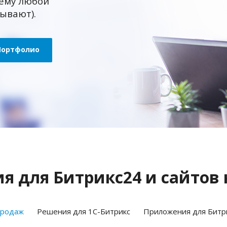
ему любой
зывают).
Портфолио
 для Битрикс24 и сайтов 
продаж
Решения для 1С-Битрикс
Приложения для Битр