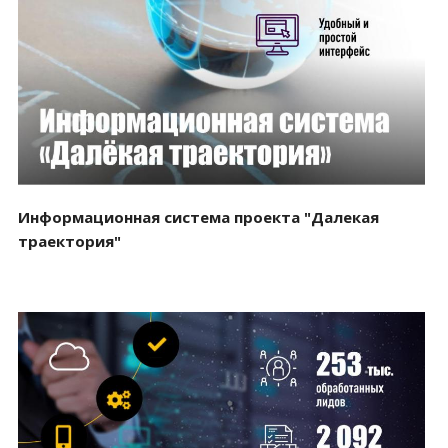
Смотреть проект
Информационная система проекта "Далекая
траектория"