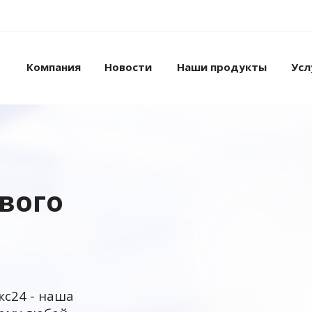
Компания
Новости
Наши продукты
Усл
ового
кс24 - наша