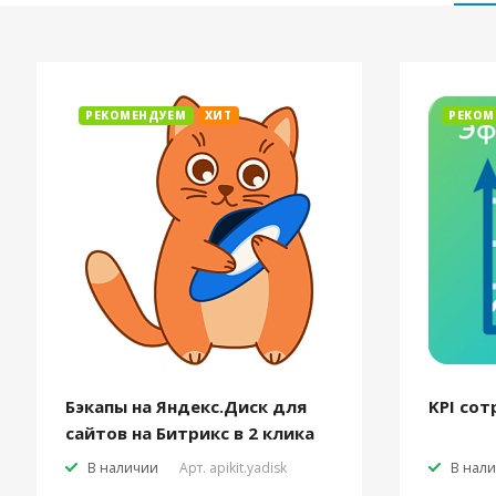
РЕКОМЕНДУЕМ
ХИТ
РЕКОМ
Бэкапы на Яндекс.Диск для
KPI сот
сайтов на Битрикс в 2 клика
В наличии
Арт.
apikit.yadisk
В нал