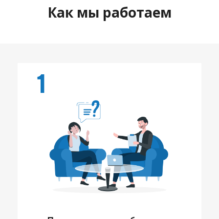
Как мы работаем
1