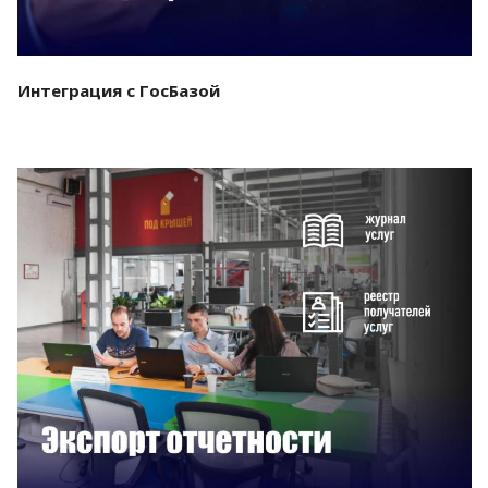
Интеграция с ГосБазой
Смотреть проект