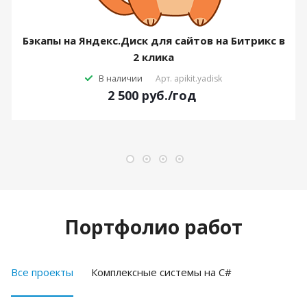
Бэкапы на Яндекс.Диск для сайтов на Битрикс в
2 клика
В наличии
Арт.
apikit.yadisk
2 500
руб.
/год
Портфолио работ
Все проекты
Комплексные системы на C#