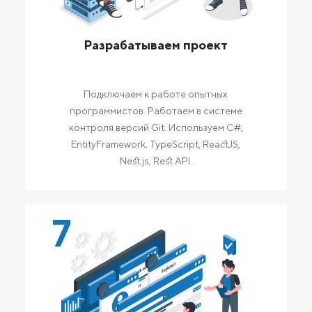
Разрабатываем проект
Подключаем к работе опытных
программистов. Работаем в системе
контроля версий Git. Используем C#,
EntityFramework, TypeScript, ReactJS,
Nest.js, Rest API.
7