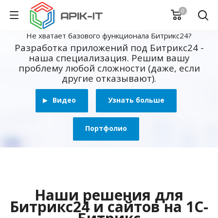
0
Не хватает базового функционала Битрикс24?
Разработка приложений под Битрикс24 -
наша специализация. Решим вашу
проблему любой сложности (даже, если
другие отказывают).
Видео
Узнать больше
Портфолио
Наши решения для
Битрикс24 и сайтов на 1С-