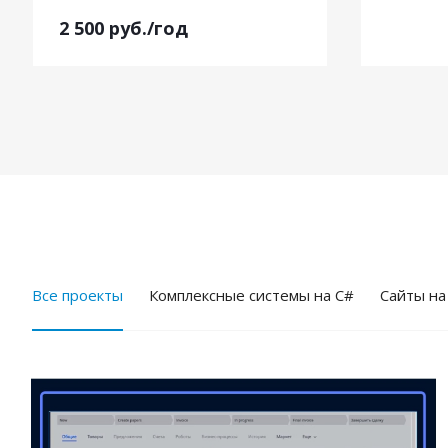
2 500
руб.
/год
Все проекты
Комплексные системы на C#
Cайты на