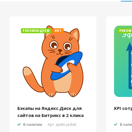
РЕКОМЕНДУЕМ
ХИТ
РЕКОМ
Бэкапы на Яндекс.Диск для
KPI сот
сайтов на Битрикс в 2 клика
В наличии
Арт.
apikit.yadisk
В нал