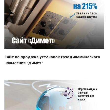
Смотреть проект
Сайт по продаже установок газодинамического
напыления "Димет"