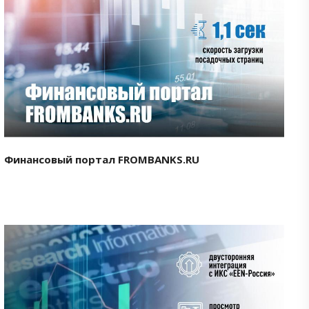
Смотреть проект
Финансовый портал FROMBANKS.RU