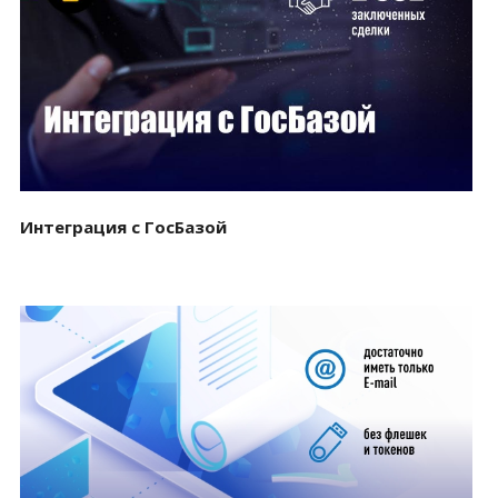
Смотреть проект
Интеграция с ГосБазой
Смотреть проект