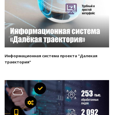
Смотреть проект
Информационная система проекта "Далекая
траектория"