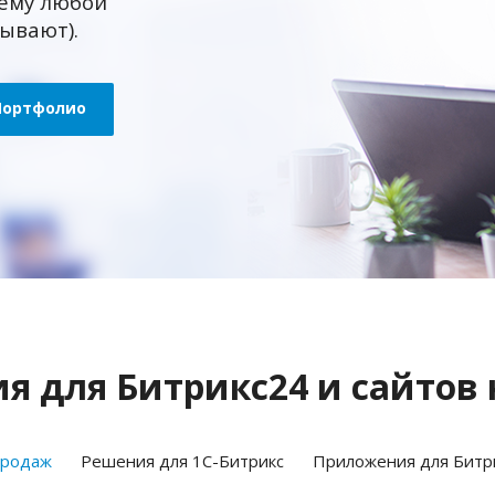
ему любой
зывают).
Портфолио
 для Битрикс24 и сайтов 
продаж
Решения для 1С-Битрикс
Приложения для Битр