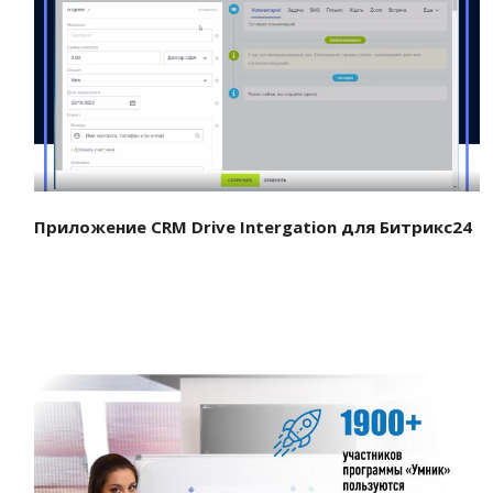
Смотреть проект
Приложение CRM Drive Intergation для Битрикс24