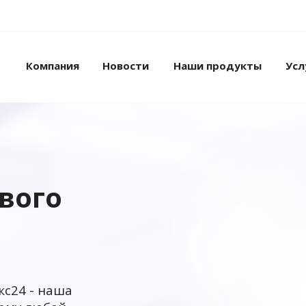
Компания
Новости
Наши продукты
Усл
ового
кс24 - наша