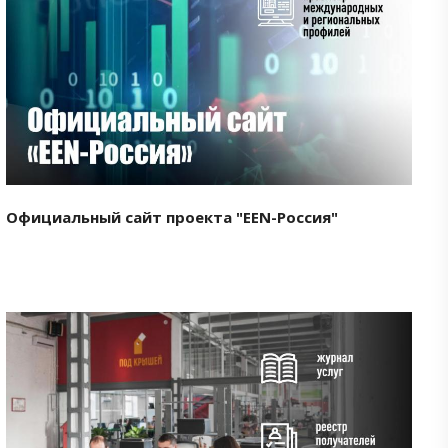
Смотреть проект
Официальный сайт проекта "EEN-Россия"