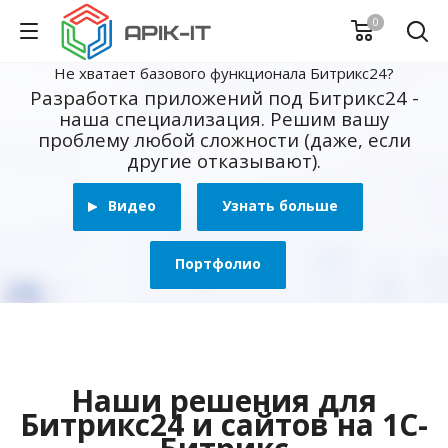
0
Не хватает базового функционала Битрикс24?
Разработка приложений под Битрикс24 -
наша специализация. Решим вашу
проблему любой сложности (даже, если
другие отказывают).
Видео
Узнать больше
Портфолио
Наши решения для
Битрикс24 и сайтов на 1С-