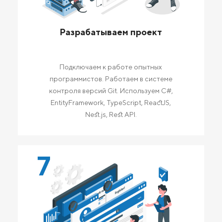
Разрабатываем проект
Подключаем к работе опытных
программистов. Работаем в системе
контроля версий Git. Используем C#,
EntityFramework, TypeScript, ReactJS,
Nest.js, Rest API.
7