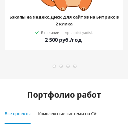
Бэкапы на Яндекс.Диск для сайтов на Битрикс в
2 клика
В наличии
Арт.
apikit.yadisk
2 500
руб.
/год
Портфолио работ
Все проекты
Комплексные системы на C#