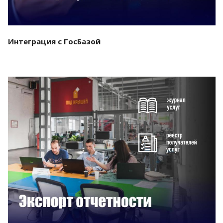
Интеграция с ГосБазой
Смотреть проект