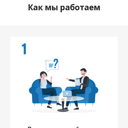
Как мы работаем
1