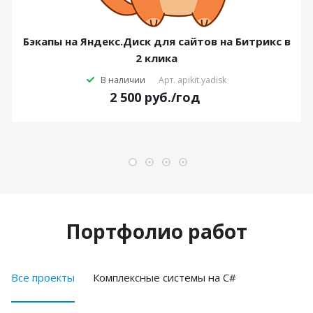
Бэкапы на Яндекс.Диск для сайтов на Битрикс в
2 клика
В наличии
Арт.
apikit.yadisk
2 500
руб.
/год
Портфолио работ
Все проекты
Комплексные системы на C#