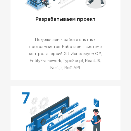
Разрабатываем проект
Подключаем к работе опытных
программистов. Работаем в системе
контроля версий Git. Используем C#,
EntityFramework, TypeScript, ReactJS,
Nest.js, Rest API.
7