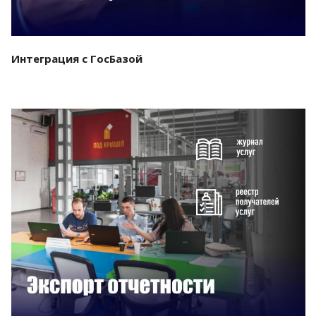
Интеграция с ГосБазой
Смотреть проект