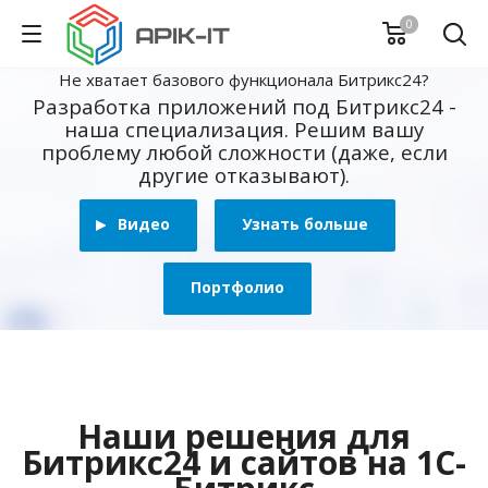
0
Не хватает базового функционала Битрикс24?
Разработка приложений под Битрикс24 -
наша специализация. Решим вашу
проблему любой сложности (даже, если
другие отказывают).
Видео
Узнать больше
Портфолио
Наши решения для
Битрикс24 и сайтов на 1С-