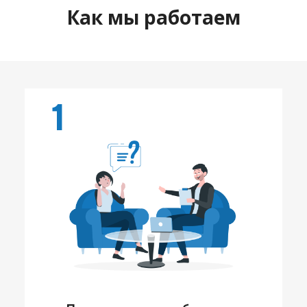
Как мы работаем
1