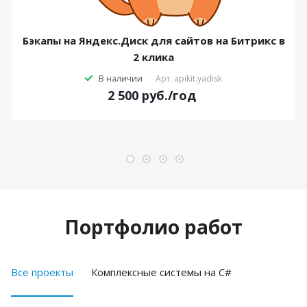
Бэкапы на Яндекс.Диск для сайтов на Битрикс в
2 клика
В наличии
Арт.
apikit.yadisk
2 500
руб.
/год
Портфолио работ
Все проекты
Комплексные системы на C#