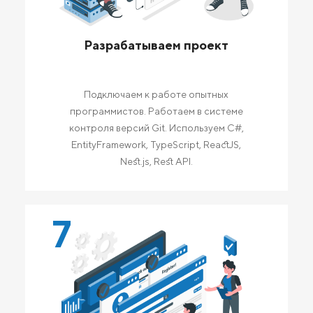
Разрабатываем проект
Подключаем к работе опытных
программистов. Работаем в системе
контроля версий Git. Используем C#,
EntityFramework, TypeScript, ReactJS,
Nest.js, Rest API.
7