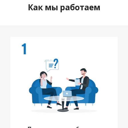
Как мы работаем
1