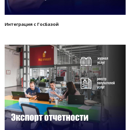
Интеграция с ГосБазой
Смотреть проект