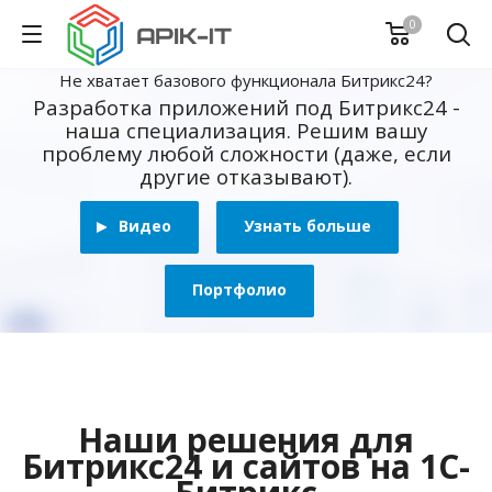
0
Не хватает базового функционала Битрикс24?
Разработка приложений под Битрикс24 -
наша специализация. Решим вашу
проблему любой сложности (даже, если
другие отказывают).
Видео
Узнать больше
Портфолио
Наши решения для
Битрикс24 и сайтов на 1С-