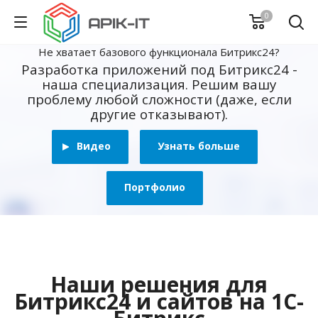
0
Не хватает базового функционала Битрикс24?
Разработка приложений под Битрикс24 -
наша специализация. Решим вашу
проблему любой сложности (даже, если
другие отказывают).
Видео
Узнать больше
Портфолио
Наши решения для
Битрикс24 и сайтов на 1С-