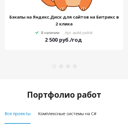
Бэкапы на Яндекс.Диск для сайтов на Битрикс в
2 клика
В наличии
Арт.
apikit.yadisk
2 500
руб.
/год
Портфолио работ
Все проекты
Комплексные системы на C#