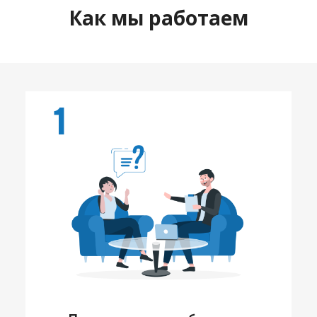
Как мы работаем
1