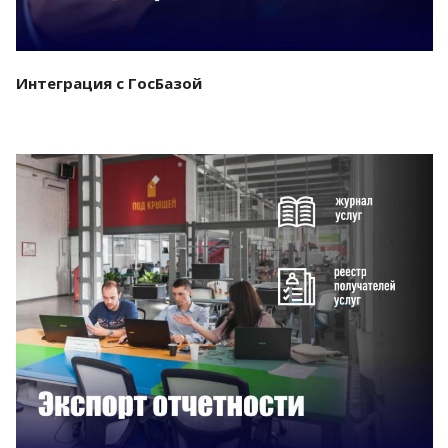
Интеграция с ГосБазой
Смотреть проект