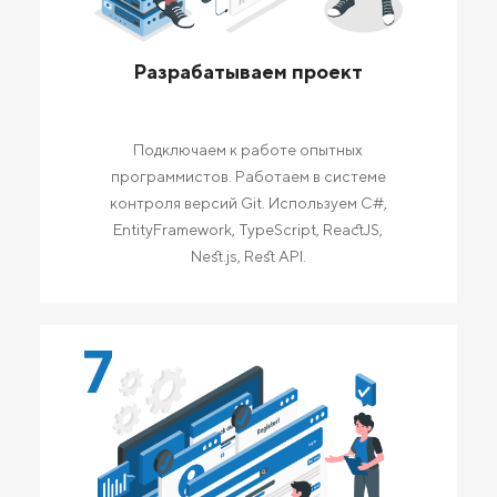
Разрабатываем проект
Подключаем к работе опытных
программистов. Работаем в системе
контроля версий Git. Используем C#,
EntityFramework, TypeScript, ReactJS,
Nest.js, Rest API.
7