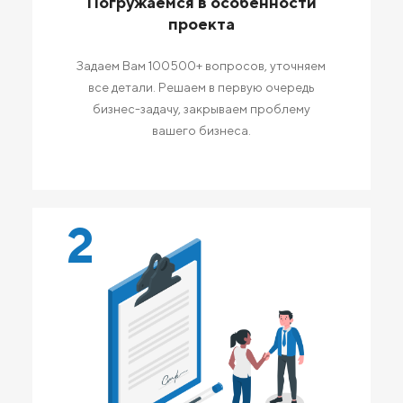
Погружаемся в особенности
проекта
Задаем Вам 100500+ вопросов, уточняем
все детали. Решаем в первую очередь
бизнес-задачу, закрываем проблему
вашего бизнеса.
2