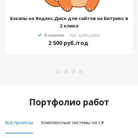
Бэкапы на Яндекс.Диск для сайтов на Битрикс в
2 клика
В наличии
Арт.
apikit.yadisk
2 500
руб.
/год
Портфолио работ
Все проекты
Комплексные системы на C#