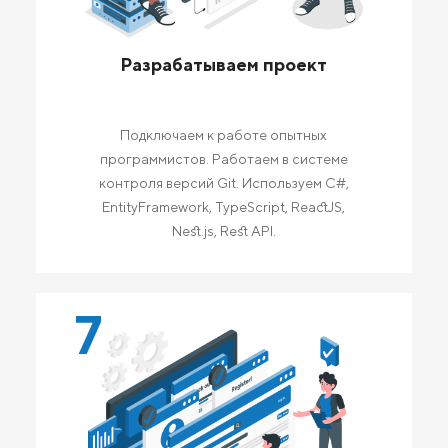
Разрабатываем проект
Подключаем к работе опытных
программистов. Работаем в системе
контроля версий Git. Используем C#,
EntityFramework, TypeScript, ReactJS,
Nest.js, Rest API.
7