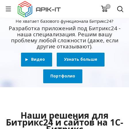
0
Не хватает базового функционала Битрикс24?
Разработка приложений под Битрикс24 -
наша специализация. Решим вашу
проблему любой сложности (даже, если
другие отказывают).
Видео
Узнать больше
Портфолио
Наши решения для
Битрикс24 и сайтов на 1С-