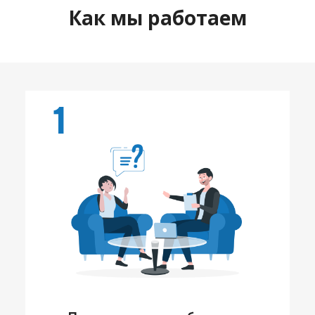
Как мы работаем
1