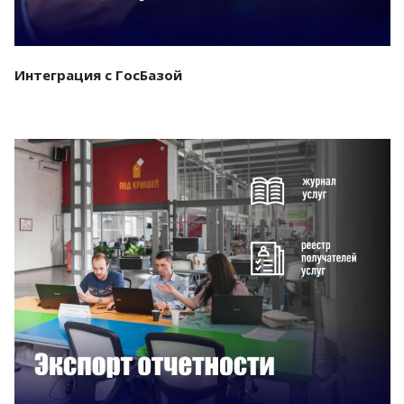
Интеграция с ГосБазой
Смотреть проект