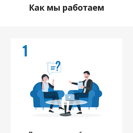
Как мы работаем
1