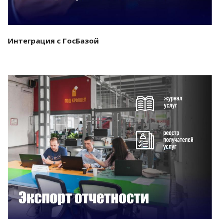
Интеграция с ГосБазой
Смотреть проект