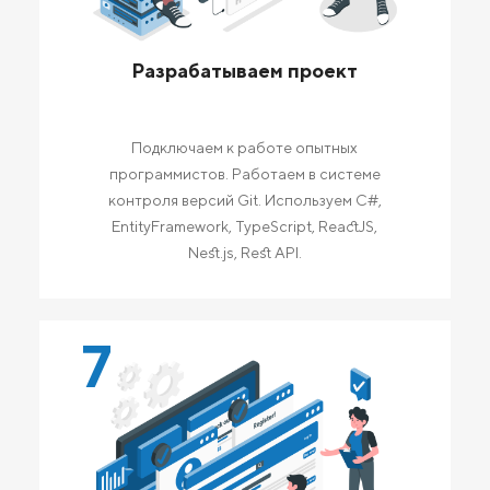
Разрабатываем проект
Подключаем к работе опытных
программистов. Работаем в системе
контроля версий Git. Используем C#,
EntityFramework, TypeScript, ReactJS,
Nest.js, Rest API.
7