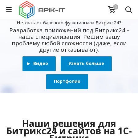
0
Не хватает базового функционала Битрикс24?
Разработка приложений под Битрикс24 -
наша специализация. Решим вашу
проблему любой сложности (даже, если
другие отказывают).
Видео
Узнать больше
Портфолио
Наши решения для
Битрикс24 и сайтов на 1С-