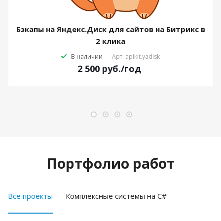
Бэкапы на Яндекс.Диск для сайтов на Битрикс в
2 клика
В наличии
Арт.
apikit.yadisk
2 500
руб.
/год
Портфолио работ
Все проекты
Комплексные системы на C#