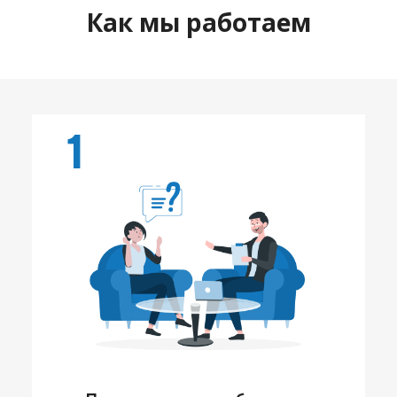
Как мы работаем
1