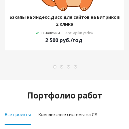
Бэкапы на Яндекс.Диск для сайтов на Битрикс в
2 клика
В наличии
Арт.
apikit.yadisk
2 500
руб.
/год
Портфолио работ
Все проекты
Комплексные системы на C#