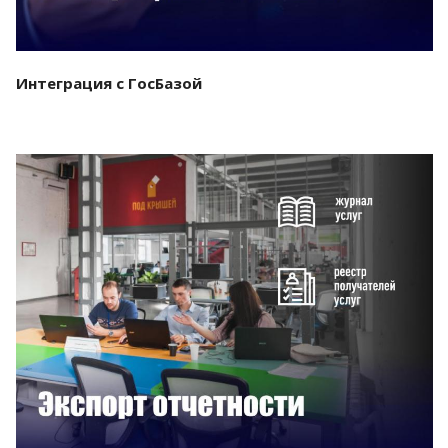
Интеграция с ГосБазой
Смотреть проект