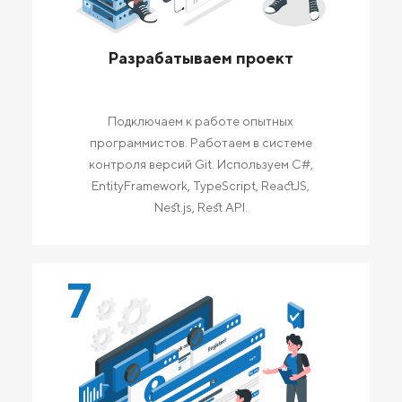
Разрабатываем проект
Подключаем к работе опытных
программистов. Работаем в системе
контроля версий Git. Используем C#,
EntityFramework, TypeScript, ReactJS,
Nest.js, Rest API.
7