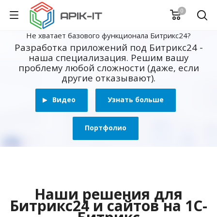
0
Не хватает базового функционала Битрикс24?
Разработка приложений под Битрикс24 -
наша специализация. Решим вашу
проблему любой сложности (даже, если
другие отказывают).
Видео
Узнать больше
Портфолио
Наши решения для
Битрикс24 и сайтов на 1С-