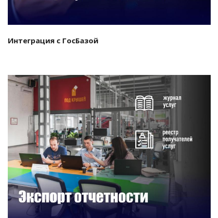
Интеграция с ГосБазой
Смотреть проект