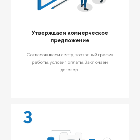
Утверждаем коммерческое
предложение
Согласовываем смету, поэтапный график
работы, условия оплаты. Заключаем
договор.
3