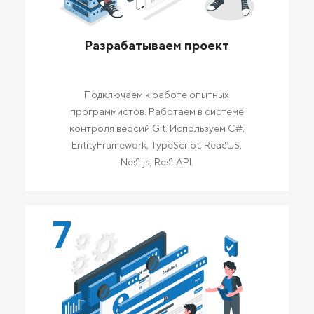
Разрабатываем проект
Подключаем к работе опытных
программистов. Работаем в системе
контроля версий Git. Используем C#,
EntityFramework, TypeScript, ReactJS,
Nest.js, Rest API.
7