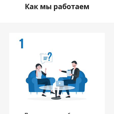
Как мы работаем
1