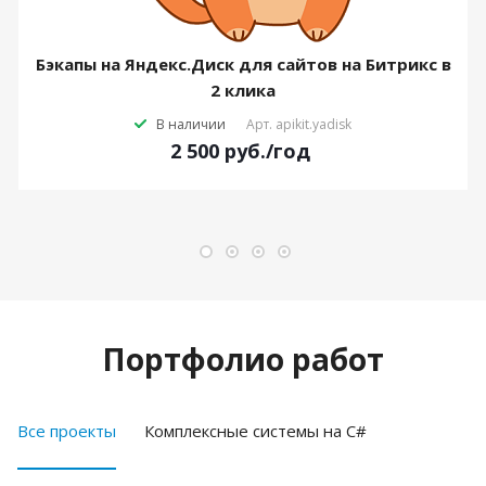
Бэкапы на Яндекс.Диск для сайтов на Битрикс в
2 клика
В наличии
Арт.
apikit.yadisk
2 500
руб.
/год
Портфолио работ
Все проекты
Комплексные системы на C#