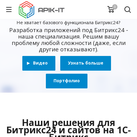
0
Не хватает базового функционала Битрикс24?
Разработка приложений под Битрикс24 -
наша специализация. Решим вашу
проблему любой сложности (даже, если
другие отказывают).
Видео
Узнать больше
Портфолио
Наши решения для
Битрикс24 и сайтов на 1С-