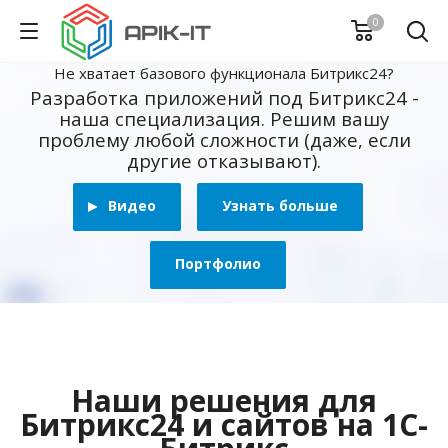
0
Не хватает базового функционала Битрикс24?
Разработка приложений под Битрикс24 -
наша специализация. Решим вашу
проблему любой сложности (даже, если
другие отказывают).
Видео
Узнать больше
Портфолио
Наши решения для
Битрикс24 и сайтов на 1С-