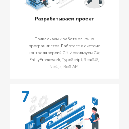
Разрабатываем проект
Подключаем к работе опытных
программистов. Работаем в системе
контроля версий Git. Используем C#,
EntityFramework, TypeScript, ReactJS,
Nest.js, Rest API.
7