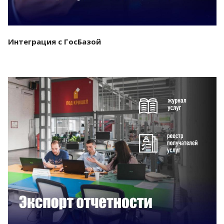
Интеграция с ГосБазой
Смотреть проект