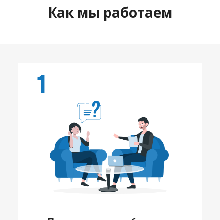
Как мы работаем
1