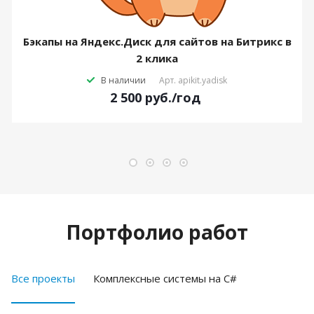
Бэкапы на Яндекс.Диск для сайтов на Битрикс в
2 клика
В наличии
Арт.
apikit.yadisk
2 500
руб.
/год
Портфолио работ
Все проекты
Комплексные системы на C#