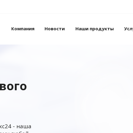
Компания
Новости
Наши продукты
Усл
ового
кс24 - наша