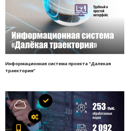
Смотреть проект
Информационная система проекта "Далекая
траектория"