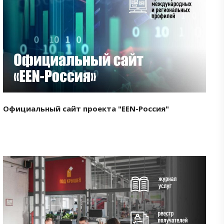
Смотреть проект
Официальный сайт проекта "EEN-Россия"