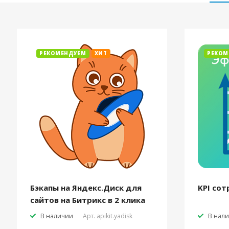
РЕКОМЕНДУЕМ
ХИТ
РЕКОМ
Бэкапы на Яндекс.Диск для
KPI сот
сайтов на Битрикс в 2 клика
В наличии
Арт.
apikit.yadisk
В нал