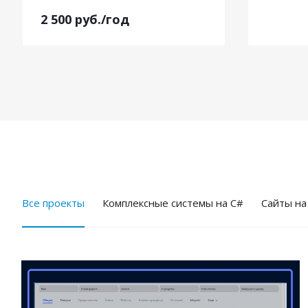
2 500
руб.
/год
Все проекты
Комплексные системы на C#
Cайты на