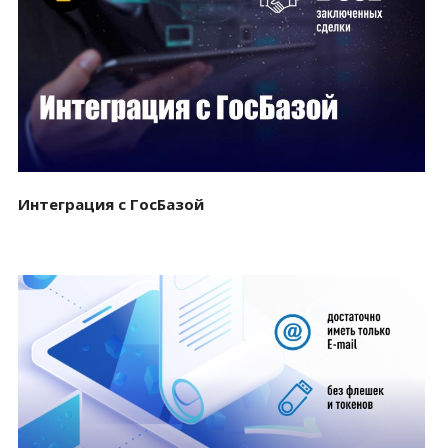
Смотреть проект
Интеграция с ГосБазой
Смотреть проект