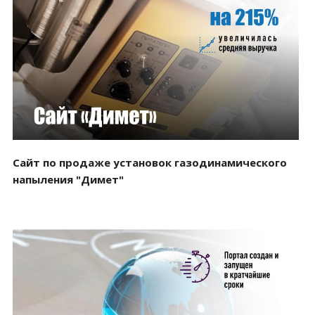
Смотреть проект
Сайт по продаже установок газодинамического
напыления "Димет"