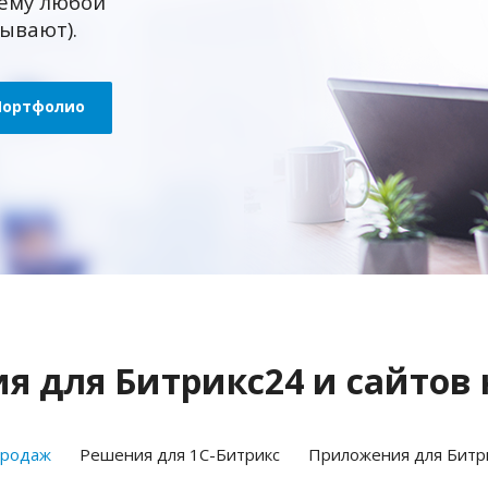
ему любой
зывают).
Портфолио
 для Битрикс24 и сайтов 
продаж
Решения для 1С-Битрикс
Приложения для Битр