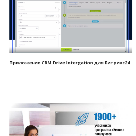
Смотреть проект
Приложение CRM Drive Intergation для Битрикс24