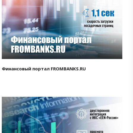
Смотреть проект
Финансовый портал FROMBANKS.RU