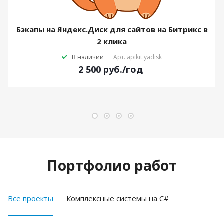
Бэкапы на Яндекс.Диск для сайтов на Битрикс в
2 клика
В наличии
Арт.
apikit.yadisk
2 500
руб.
/год
Портфолио работ
Все проекты
Комплексные системы на C#