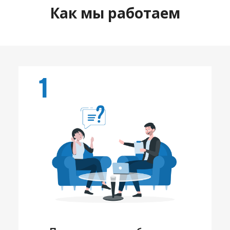
Как мы работаем
1