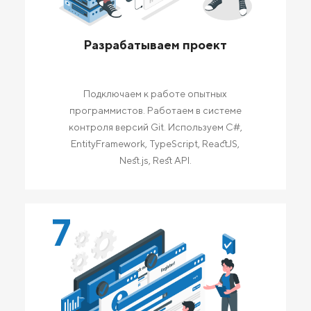
Разрабатываем проект
Подключаем к работе опытных
программистов. Работаем в системе
контроля версий Git. Используем C#,
EntityFramework, TypeScript, ReactJS,
Nest.js, Rest API.
7