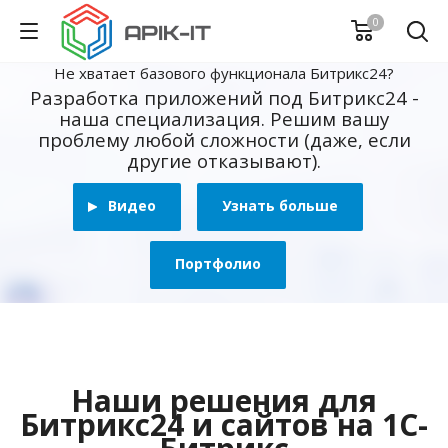
0
Не хватает базового функционала Битрикс24?
Разработка приложений под Битрикс24 -
наша специализация. Решим вашу
проблему любой сложности (даже, если
другие отказывают).
Видео
Узнать больше
Портфолио
Наши решения для
Битрикс24 и сайтов на 1С-