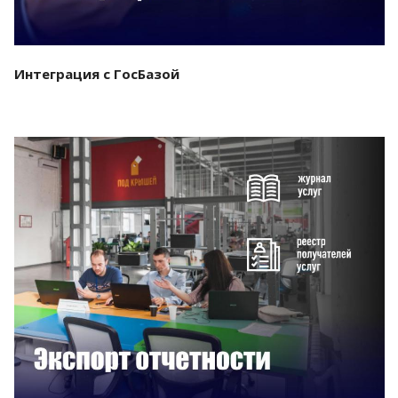
Интеграция с ГосБазой
Смотреть проект