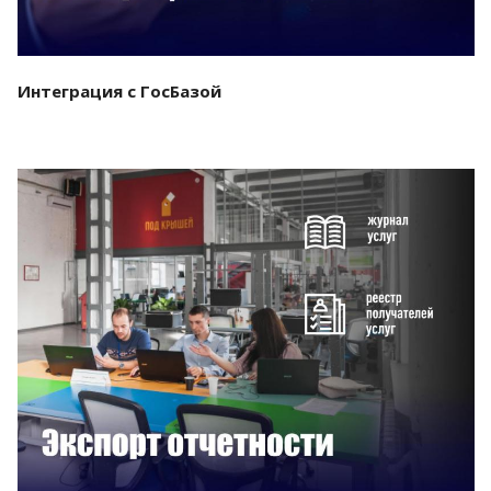
Интеграция с ГосБазой
Смотреть проект