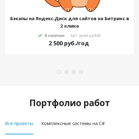
Бэкапы на Яндекс.Диск для сайтов на Битрикс в
2 клика
В наличии
Арт.
apikit.yadisk
2 500
руб.
/год
Портфолио работ
Все проекты
Комплексные системы на C#