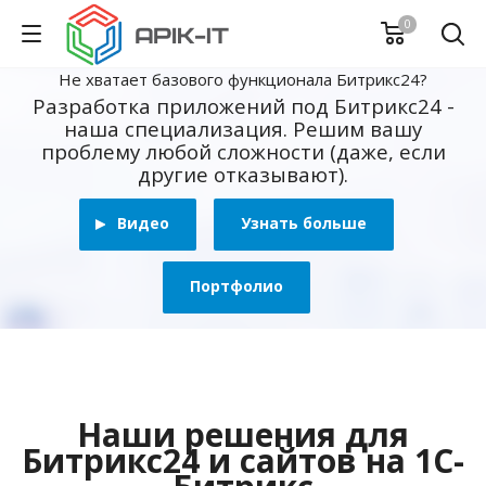
0
Не хватает базового функционала Битрикс24?
Разработка приложений под Битрикс24 -
наша специализация. Решим вашу
проблему любой сложности (даже, если
другие отказывают).
Видео
Узнать больше
Портфолио
Наши решения для
Битрикс24 и сайтов на 1С-