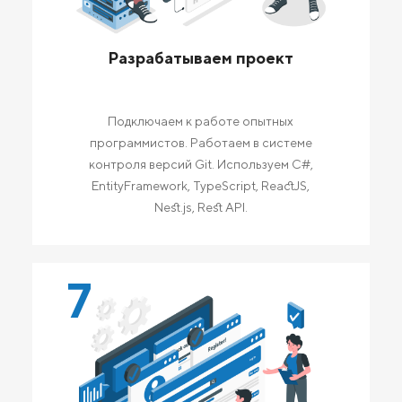
Разрабатываем проект
Подключаем к работе опытных
программистов. Работаем в системе
контроля версий Git. Используем C#,
EntityFramework, TypeScript, ReactJS,
Nest.js, Rest API.
7