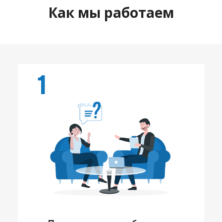
Как мы работаем
1